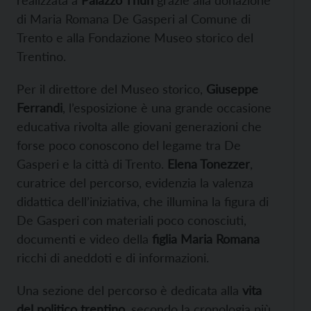
di Maria Romana De Gasperi al Comune di
Trento e alla Fondazione Museo storico del
Trentino.
Per il direttore del Museo storico,
Giuseppe
Ferrandi
, l’esposizione è una grande occasione
educativa rivolta alle giovani generazioni che
forse poco conoscono del legame tra De
Gasperi e la città di Trento.
Elena Tonezzer
,
curatrice del percorso, evidenzia la valenza
didattica dell’iniziativa, che illumina la figura di
De Gasperi con materiali poco conosciuti,
documenti e video della
figlia Maria Romana
ricchi di aneddoti e di informazioni.
Una sezione del percorso è dedicata alla
vita
del politico trentino
, secondo la cronologia più