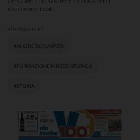
De Gasperi, risultato delle dichiarazioni di
alcuni storici locali.
di
redazione VT
#ALCIDE DE GASPERI
#FONDAZIONE MUSEO STORICO
#STORIA