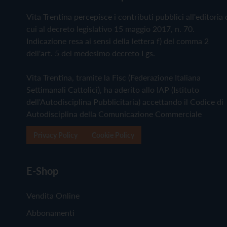
Vita Trentina percepisce i contributi pubblici all'editoria 
cui al decreto legislativo 15 maggio 2017, n. 70.
Indicazione resa ai sensi della lettera f) del comma 2
dell'art. 5 del medesimo decreto Lgs.
Vita Trentina, tramite la Fisc (Federazione Italiana
Settimanali Cattolici), ha aderito allo IAP (Istituto
dell'Autodisciplina Pubblicitaria) accettando il Codice di
Autodisciplina della Comunicazione Commerciale
Privacy Policy
Cookie Policy
E-Shop
Vendita Online
Abbonamenti