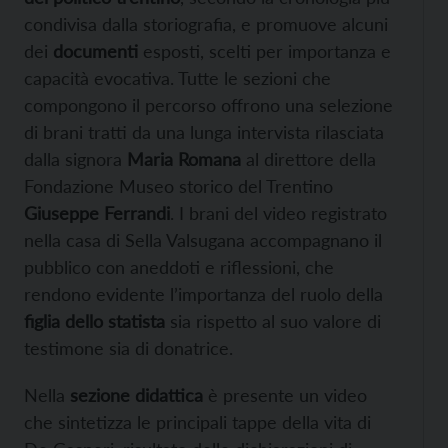
condivisa dalla storiografia, e promuove alcuni
dei
documenti
esposti, scelti per importanza e
capacità evocativa. Tutte le sezioni che
compongono il percorso offrono una selezione
di brani tratti da una lunga intervista rilasciata
dalla signora
Maria Romana
al direttore della
Fondazione Museo storico del Trentino
Giuseppe Ferrandi
. I brani del video registrato
nella casa di Sella Valsugana accompagnano il
pubblico con aneddoti e riflessioni, che
rendono evidente l’importanza del ruolo della
figlia dello statista
sia rispetto al suo valore di
testimone sia di donatrice.
Nella
sezione didattica
è presente un video
che sintetizza le principali tappe della vita di