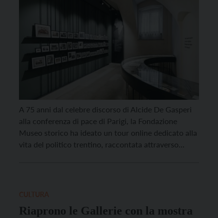
A 75 anni dal celebre discorso di Alcide De Gasperi
alla conferenza di pace di Parigi, la Fondazione
Museo storico ha ideato un tour online dedicato alla
vita del politico trentino, raccontata attraverso
documenti, aneddoti e riflessioni. Inaugurato il 18
gennaio 2020, Spazio De Gasperi è un’esposizione
permanente di oggetti, immagini e documenti relativi
alla […]
CULTURA
Riaprono le Gallerie con la mostra