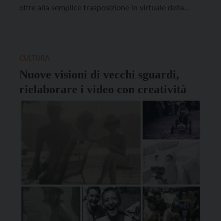
oltre alla semplice trasposizione in virtuale della
classica lezione frontale, appesantita dalla mancanza
di contatto diretto e filtrata da schermi e connessioni
scadenti, mettendo in campo nelle attività […]
CULTURA
Nuove visioni di vecchi sguardi,
rielaborare i video con creatività