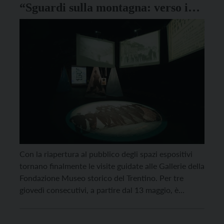
“Sguardi sulla montagna: verso i
150 anni della Sat (1872-2022)”
Con la riapertura al pubblico degli spazi espositivi
tornano finalmente le visite guidate alle Gallerie della
Fondazione Museo storico del Trentino. Per tre
giovedì consecutivi, a partire dal 13 maggio, è
possibile prenotarsi per le visite alla mostra “Sguardi
sulla montagna: verso i 150 anni della Sat (1872-