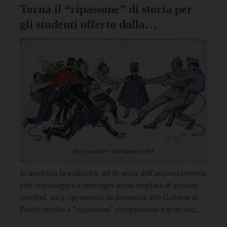
Torna il “ripassone” di storia per
gli studenti offerto dalla
Fondazione Museo storico
Si avvicina la maturità, ed in vista dell’appuntamento
che coinvolgerà come ogni anno migliaia di giovani
trentini, sarà riproposto in presenza alle Gallerie di
Piedicastello il “ripassone” complessivo e gratuito
sulla storia del ‘900 offerto a studenti e studentesse