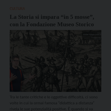
2022)” con due turni: alle 16 e alle […]
CULTURA
La Storia si impara “in 5 mosse”,
con la Fondazione Museo Storico
Tra le tante critiche e le oggettive difficoltà, ci sono
volte in cui la ormai famosa “didattica a distanza”
rivela le sue potenzialità positive. È quando si va