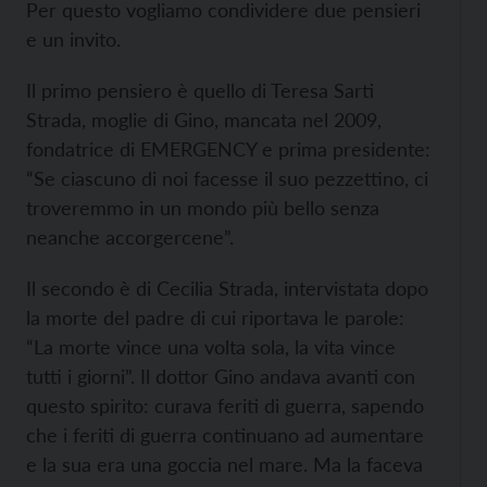
Per questo vogliamo condividere due pensieri
e un invito.
Il primo pensiero è quello di Teresa Sarti
Strada, moglie di Gino, mancata nel 2009,
fondatrice di EMERGENCY e prima presidente:
“Se ciascuno di noi facesse il suo pezzettino, ci
troveremmo in un mondo più bello senza
neanche accorgercene”.
Il secondo è di Cecilia Strada, intervistata dopo
la morte del padre di cui riportava le parole:
“La morte vince una volta sola, la vita vince
tutti i giorni”. Il dottor Gino andava avanti con
questo spirito: curava feriti di guerra, sapendo
che i feriti di guerra continuano ad aumentare
e la sua era una goccia nel mare. Ma la faceva