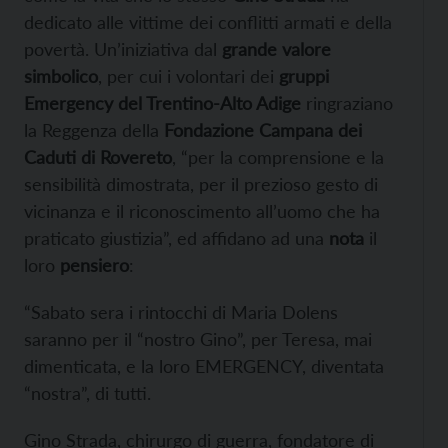
dedicato alle vittime dei conflitti armati e della
povertà. Un’iniziativa dal
grande valore
simbolico
, per cui i volontari dei
gruppi
Emergency del Trentino-Alto Adige
ringraziano
la Reggenza della
Fondazione Campana dei
Caduti di Rovereto
, “per la comprensione e la
sensibilità dimostrata, per il prezioso gesto di
vicinanza e il riconoscimento all’uomo che ha
praticato giustizia”, ed affidano ad una
nota
il
loro
pensiero
:
“Sabato sera i rintocchi di Maria Dolens
saranno per il “nostro Gino”, per Teresa, mai
dimenticata, e la loro EMERGENCY, diventata
“nostra”, di tutti.
Gino Strada, chirurgo di guerra, fondatore di