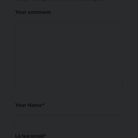
Your comment
Your Name
*
La tua email
*