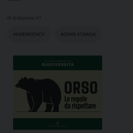
di
redazione VT
#EMERGENCY
#GINO STRADA