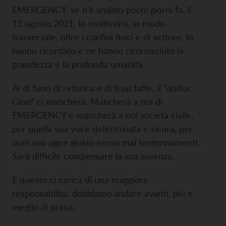
EMERGENCY, se n’è andato pochi giorni fa, il
13 agosto 2021. In moltissimi, in modo
trasversale, oltre i confini fisici e di settore, lo
hanno ricordato e ne hanno riconosciuto la
grandezza e la profonda umanità.
Al di fuori di retorica e di frasi fatte, il “dottor
Gino” ci mancherà. Mancherà a noi di
EMERGENCY e mancherà a noi società civile,
per quella sua voce determinata e sicura, per
quel suo agire giusto senza mai tentennamenti.
Sarà difficile compensare la sua assenza.
E questo ci carica di una maggiore
responsabilità: dobbiamo andare avanti, più e
meglio di prima.