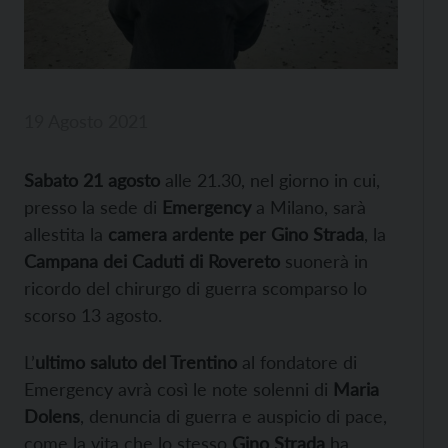
19 Agosto 2021
Sabato 21 agosto
alle 21.30, nel giorno in cui,
presso la sede di
Emergency
a Milano, sarà
allestita la
camera ardente per Gino Strada
, la
Campana dei Caduti di Rovereto
suonerà in
ricordo del chirurgo di guerra scomparso lo
scorso 13 agosto.
L’
ultimo saluto del Trentino
al fondatore di
Emergency avrà così le note solenni di
Maria
Dolens
, denuncia di guerra e auspicio di pace,
come la vita che lo stesso
Gino Strada
ha