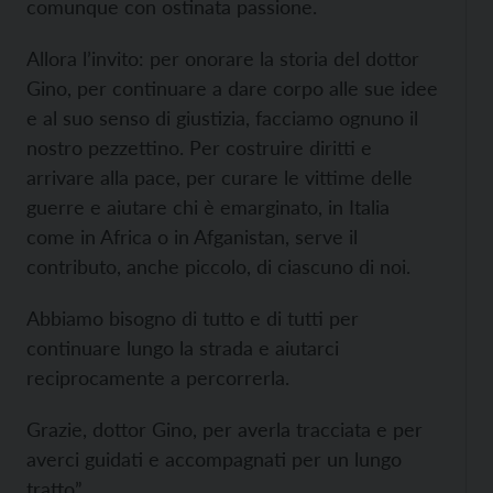
comunque con ostinata passione.
Allora l’invito: per onorare la storia del dottor
Gino, per continuare a dare corpo alle sue idee
e al suo senso di giustizia, facciamo ognuno il
nostro pezzettino. Per costruire diritti e
arrivare alla pace, per curare le vittime delle
guerre e aiutare chi è emarginato, in Italia
come in Africa o in Afganistan, serve il
contributo, anche piccolo, di ciascuno di noi.
Abbiamo bisogno di tutto e di tutti per
continuare lungo la strada e aiutarci
reciprocamente a percorrerla.
Grazie, dottor Gino, per averla tracciata e per
averci guidati e accompagnati per un lungo
tratto”.