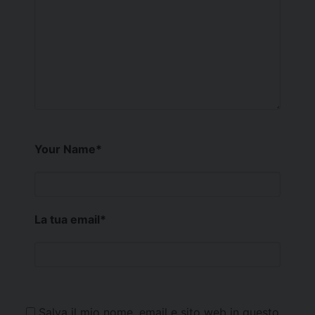
Your Name
*
La tua email
*
Salva il mio nome, email e sito web in questo