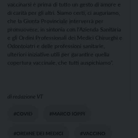
vaccinarsi è prima di tutto un gesto di amore
e
di carità per gli altri. Siamo certi, ci auguriamo,
che la Giunta Provinciale interverrà per
promuovere, in sintonia con l’Azienda Sanitaria
e gli Ordini Professionali dei Medici Chirurghi e
Odontoiatri e delle professioni sanitarie,
ulteriori iniziative utili per garantire quella
copertura vaccinale, che tutti auspichiamo”.
di
redazione VT
#COVID
#MARCO IOPPI
#ORDINE DEI MEDICI
#VACCINO