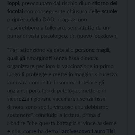
Ioppi
, preoccupato dal rischio di un
ritorno dei
focolai
con conseguente chiusura delle
scuole
e ripresa della DAD: i ragazzi non
riuscirebbero a tollerare, soprattutto da un
punto di vista psicologico, un nuovo lockdown.
“Pari attenzione va data alle
persone fragili
,
quali gli emarginati senza fissa dimora:
organizzare per loro la vaccinazione in primo
luogo li protegge e mette in maggior sicurezza
la nostra comunità. Insomma: tutelare gli
anziani, i portatori di patologie, mettere in
sicurezza i giovani, vaccinare i senza fissa
dimora sono scelte virtuose che dobbiamo
sostenere”, conclude la lettera, prima di
ribadire “che questa battaglia si vince assieme
e che,
come ha detto l’
arcivescovo Lauro Tisi
,