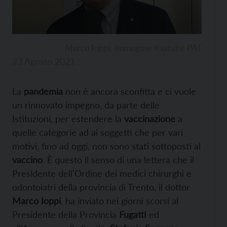
Marco Ioppi. Immagine Youtube PAT
23 Agosto 2021
La
pandemia
non è ancora sconfitta e ci vuole
un rinnovato impegno, da parte delle
Istituzioni, per estendere la
vaccinazione
a
quelle categorie ad ai soggetti che per vari
motivi, fino ad oggi, non sono stati sottoposti al
vaccino
. È questo il senso di una lettera che il
Presidente dell’Ordine dei medici chirurghi e
odontoiatri della provincia di Trento, il dottor
Marco Ioppi
, ha inviato nei giorni scorsi al
Presidente della Provincia
Fugatti
ed