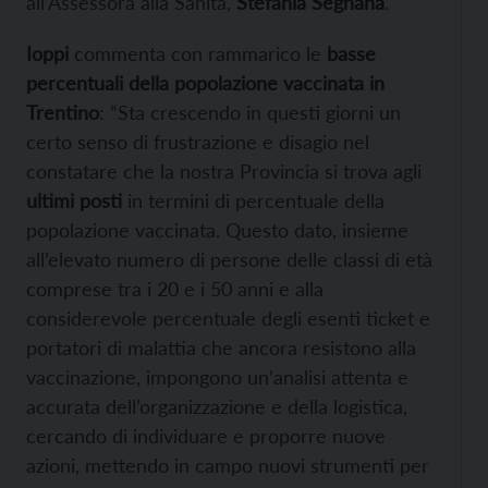
all’Assessora alla Sanità,
Stefania Segnana
.
Ioppi
commenta con rammarico le
basse
percentuali della popolazione vaccinata in
Trentino
: “Sta crescendo in questi giorni un
certo senso di frustrazione e disagio nel
constatare che la nostra Provincia si trova agli
ultimi posti
in termini di percentuale della
popolazione vaccinata. Questo dato, insieme
all’elevato numero di persone delle classi di età
comprese tra i 20 e i 50 anni e alla
considerevole percentuale degli esenti ticket e
portatori di malattia che ancora resistono alla
vaccinazione, impongono un’analisi attenta e
accurata dell’organizzazione e della logistica,
cercando di individuare e proporre nuove
azioni, mettendo in campo nuovi strumenti per