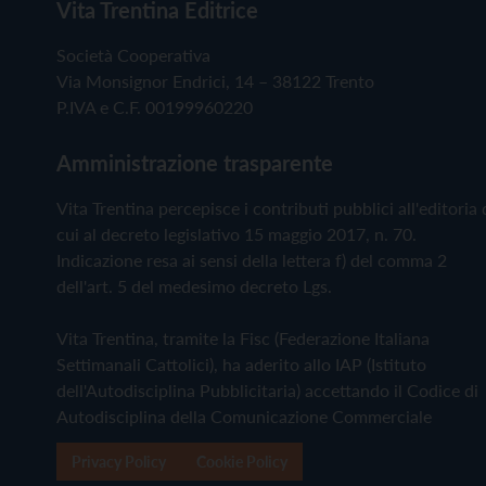
Vita Trentina Editrice
Società Cooperativa
Via Monsignor Endrici, 14 – 38122 Trento
P.IVA e C.F. 00199960220
Amministrazione trasparente
Vita Trentina percepisce i contributi pubblici all'editoria 
cui al decreto legislativo 15 maggio 2017, n. 70.
Indicazione resa ai sensi della lettera f) del comma 2
dell'art. 5 del medesimo decreto Lgs.
Vita Trentina, tramite la Fisc (Federazione Italiana
Settimanali Cattolici), ha aderito allo IAP (Istituto
dell'Autodisciplina Pubblicitaria) accettando il Codice di
Autodisciplina della Comunicazione Commerciale
Privacy Policy
Cookie Policy