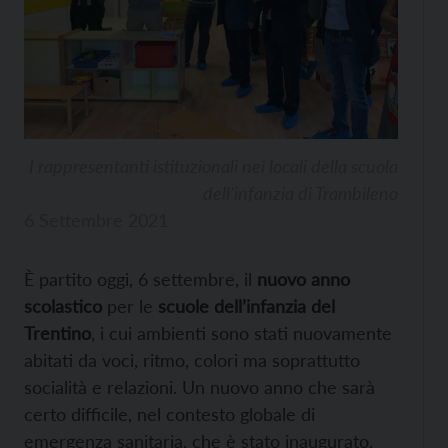
I rappresentanti istituzionali nei locali della scuola
dell’infanzia di Trambileno
6 Settembre 2021
È partito oggi, 6 settembre, il
nuovo anno
scolastico
per le
scuole dell’infanzia del
Trentino
, i cui ambienti sono stati nuovamente
abitati da voci, ritmo, colori ma soprattutto
socialità e relazioni. Un nuovo anno che sarà
certo difficile, nel contesto globale di
emergenza sanitaria, che è stato inaugurato,