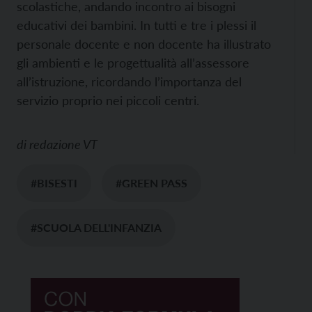
scolastiche, andando incontro ai bisogni
educativi dei bambini. In tutti e tre i plessi il
personale docente e non docente ha illustrato
gli ambienti e le progettualità all’assessore
all’istruzione, ricordando l’importanza del
servizio proprio nei piccoli centri.
di
redazione VT
#BISESTI
#GREEN PASS
#SCUOLA DELL'INFANZIA