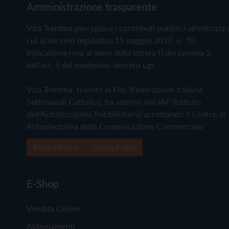
Amministrazione trasparente
Vita Trentina percepisce i contributi pubblici all'editoria 
cui al decreto legislativo 15 maggio 2017, n. 70.
Indicazione resa ai sensi della lettera f) del comma 2
dell'art. 5 del medesimo decreto Lgs.
Vita Trentina, tramite la Fisc (Federazione Italiana
Settimanali Cattolici), ha aderito allo IAP (Istituto
dell'Autodisciplina Pubblicitaria) accettando il Codice di
Autodisciplina della Comunicazione Commerciale
Privacy Policy
Cookie Policy
E-Shop
Vendita Online
Abbonamenti