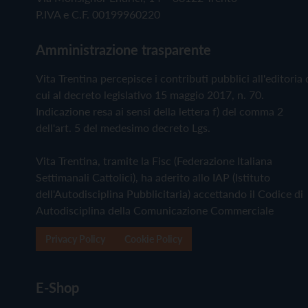
P.IVA e C.F. 00199960220
Amministrazione trasparente
Vita Trentina percepisce i contributi pubblici all'editoria 
cui al decreto legislativo 15 maggio 2017, n. 70.
Indicazione resa ai sensi della lettera f) del comma 2
dell'art. 5 del medesimo decreto Lgs.
Vita Trentina, tramite la Fisc (Federazione Italiana
Settimanali Cattolici), ha aderito allo IAP (Istituto
dell'Autodisciplina Pubblicitaria) accettando il Codice di
Autodisciplina della Comunicazione Commerciale
Privacy Policy
Cookie Policy
E-Shop