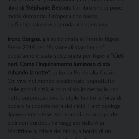
libro di
Stéphanie Besson
. Un libro che ci pone
molte domande. Un’opera che nasce
dall’indignazione e approda alla speranza.
Irene Borgna
, già selezionata al Premio Rigoni
Stern 2019 per “Pastore di stambecchi”,
quest’anno è stata selezionata per l’opera “
Cieli
neri. Come l’inquinamento luminoso ci sta
rubando la notte
”, edito da Ponte alla Grazie.
Chi vive nel mondo occidentale, soprattutto
nelle grandi città, è raro si sia immerso in una
notte autentica dove le stelle hanno la forza di
bucare la coperta nera del cielo. L’antropologa
ligure-piemontese, tra le mani una mappa dei
cieli neri europei, ha viaggiato dalle Alpi
Marittime al Mare del Nord, a bordo di un