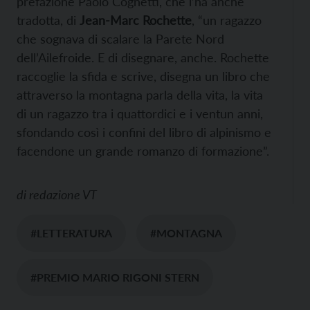
prefazione Paolo Cognetti, che l’ha anche
tradotta, di
Jean-Marc Rochette
, “un ragazzo
che sognava di scalare la Parete Nord
dell’Ailefroide. E di disegnare, anche. Rochette
raccoglie la sfida e scrive, disegna un libro che
attraverso la montagna parla della vita, la vita
di un ragazzo tra i quattordici e i ventun anni,
sfondando così i confini del libro di alpinismo e
facendone un grande romanzo di formazione”.
di
redazione VT
#LETTERATURA
#MONTAGNA
#PREMIO MARIO RIGONI STERN