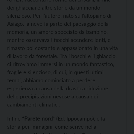
dei ghiacciai e altre storie da un mondo
silenzioso. Per l’autore, nato sull’altopiano di
Asiago, la neve fa parte del paesaggio della
memoria, un amore sbocciato da bambino,
mentre osservava i fiocchi scendere lenti, e
rimasto poi costante e appassionato in una vita
di lavoro da forestale. Tra i boschi e il ghiaccio,
ci ritroviamo immersi in un mondo fantastico,
fragile e silenzioso, di cui, in questi ultimi
tempi, abbiamo cominciato a perdere
esperienza a causa della drastica riduzione
delle precipitazioni nevose a causa dei
cambiamenti climatici.
Infine “
Parete nord
” (Ed. Ippocampo), è la
storia per immagini, come scrive nella