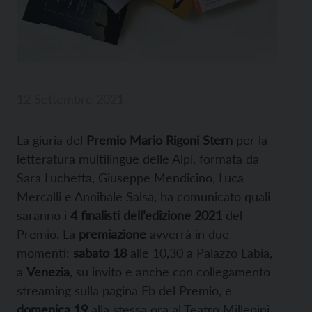
12 Settembre 2021
La giuria del
Premio Mario Rigoni Stern
per la
letteratura multilingue delle Alpi, formata da
Sara Luchetta, Giuseppe Mendicino, Luca
Mercalli e Annibale Salsa, ha comunicato quali
saranno i
4 finalisti dell’edizione 2021
del
Premio. La
premiazione
avverrà in due
momenti:
sabato 18
alle 10,30 a Palazzo Labia,
a
Venezia
, su invito e anche con collegamento
streaming sulla pagina Fb del Premio, e
domenica 19
alla stessa ora al Teatro Millepini