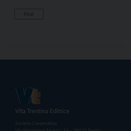
Vita Trentina Editrice
Società Cooperativa
Via Monsignor Endrici, 14 – 38122 Trento