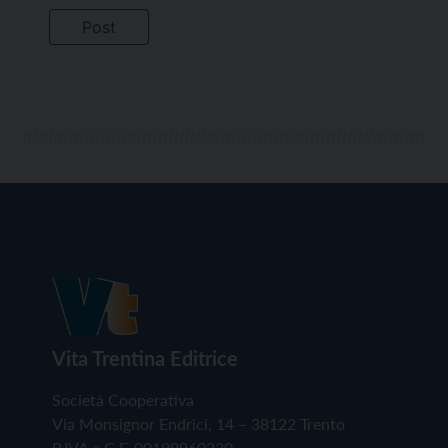
Vita Trentina Editrice
Società Cooperativa
Via Monsignor Endrici, 14 – 38122 Trento
P.IVA e C.F. 00199960220