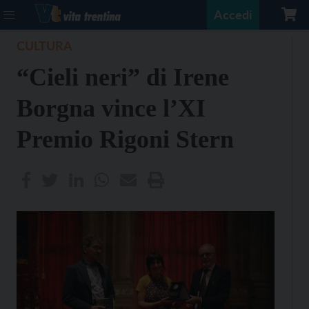
Accedi
CULTURA
“Cieli neri” di Irene
Borgna vince l’XI
Premio Rigoni Stern