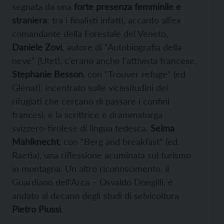
segnata da una
forte presenza femminile e
straniera
: tra i finalisti infatti, accanto all’ex
comandante della Forestale del Veneto,
Daniele Zovi
, autore di “Autobiografia della
neve” (Utet), c’erano anche l’attivista francese,
Stephanie Besson
, con “Trouver refuge” (ed
Glénat), incentrato sulle vicissitudini dei
rifugiati che cercano di passare i confini
francesi, e la scrittrice e drammaturga
svizzero-tirolese di lingua tedesca,
Selma
Mahlknecht
, con “Berg and breakfast” (ed.
Raetia), una riflessione acuminata sul turismo
in montagna. Un altro riconoscimento, il
Guardiano dell’Arca – Osvaldo Dongilli, è
andato al decano degli studi di selvicoltura
Pietro Piussi
.