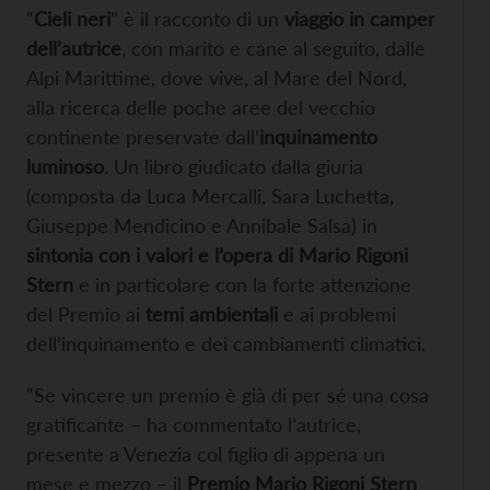
“
Cieli neri
” è il racconto di un
viaggio in camper
dell’autrice
, con marito e cane al seguito, dalle
Alpi Marittime, dove vive, al Mare del Nord,
alla ricerca delle poche aree del vecchio
continente preservate dall’
inquinamento
luminoso
. Un libro giudicato dalla giuria
(composta da Luca Mercalli, Sara Luchetta,
Giuseppe Mendicino e Annibale Salsa) in
sintonia con i valori e l’opera di Mario Rigoni
Stern
e in particolare con la forte attenzione
del Premio ai
temi ambientali
e ai problemi
dell’inquinamento e dei cambiamenti climatici.
“Se vincere un premio è già di per sé una cosa
gratificante – ha commentato l’autrice,
presente a Venezia col figlio di appena un
mese e mezzo – il
Premio Mario Rigoni Stern