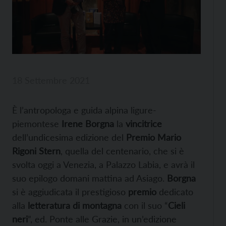
18 Settembre 2021
È l’antropologa e guida alpina ligure-
piemontese
Irene Borgna
la
vincitrice
dell’undicesima edizione del
Premio Mario
Rigoni Stern
, quella del centenario, che si è
svolta oggi a Venezia, a Palazzo Labia, e avrà il
suo epilogo domani mattina ad Asiago.
Borgna
si è aggiudicata il prestigioso
premio
dedicato
alla
letteratura di montagna
con il suo “
Cieli
neri
”, ed. Ponte alle Grazie, in un’edizione