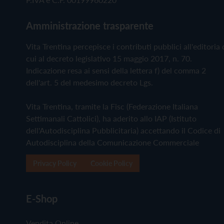
Amministrazione trasparente
Vita Trentina percepisce i contributi pubblici all'editoria 
cui al decreto legislativo 15 maggio 2017, n. 70.
Indicazione resa ai sensi della lettera f) del comma 2
dell'art. 5 del medesimo decreto Lgs.
Vita Trentina, tramite la Fisc (Federazione Italiana
Settimanali Cattolici), ha aderito allo IAP (Istituto
dell'Autodisciplina Pubblicitaria) accettando il Codice di
Autodisciplina della Comunicazione Commerciale
Privacy Policy
Cookie Policy
E-Shop
Vendita Online