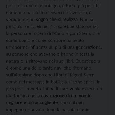
per chi scrive di montagna, e tanto più per chi
come me ha scelto di viverci e lavorarci, è
veramente un
sogno che si realizza
. Non so,
peraltro, se “Cieli neri” ci sarebbe stato senza
la persona e l’opera di Mario Rigoni Stern, che
come uomo e come scrittore ha avuto
un’enorme influenza su più di una generazione,
su persone che avevano e hanno in testa la
natura e la ritrovano nei suoi libri. Quest’opera
è come una delle tante navi che ritornano
sull’altopiano dopo che i libri di Rigoni Stern
come dei messaggi in bottiglia si sono sparsi in
giro per il mondo. Infine il libro vuole essere un
mattoncino nella
costruzione di un mondo
migliore e più accogliente
, che è il mio
impegno rinnovato dopo la nascita di mio