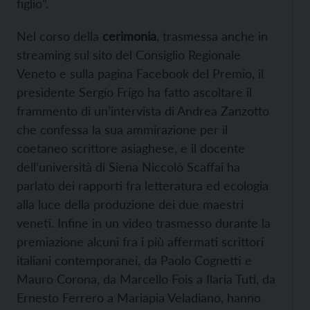
figlio”.
Nel corso della
cerimonia
, trasmessa anche in
streaming sul sito del Consiglio Regionale
Veneto e sulla pagina Facebook del Premio, il
presidente Sergio Frigo ha fatto ascoltare il
frammento di un’intervista di Andrea Zanzotto
che confessa la sua ammirazione per il
coetaneo scrittore asiaghese, e il docente
dell’università di Siena Niccolò Scaffai ha
parlato dei rapporti fra letteratura ed ecologia
alla luce della produzione dei due maestri
veneti. Infine in un video trasmesso durante la
premiazione alcuni fra i più affermati scrittori
italiani contemporanei, da Paolo Cognetti e
Mauro Corona, da Marcello Fois a Ilaria Tuti, da
Ernesto Ferrero a Mariapia Veladiano, hanno