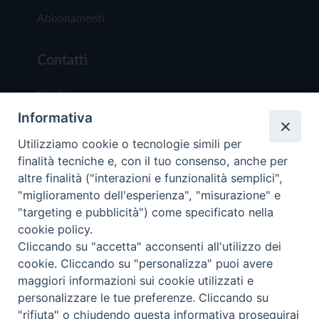
Abbonamenti
Contatti
Chi Siamo
Informativa
Redazione
Scrivici
Utilizziamo cookie o tecnologie simili per
finalità tecniche e, con il tuo consenso, anche per
altre finalità ("interazioni e funzionalità semplici",
"miglioramento dell'esperienza", "misurazione" e
"targeting e pubblicità") come specificato nella
cookie policy.
Copyright © 2019 - Tutti i diritti riservati - Vit
Cliccando su "accetta" acconsenti all'utilizzo dei
Trentina Editrice
cookie. Cliccando su "personalizza" puoi avere
maggiori informazioni sui cookie utilizzati e
Privacy Policy
personalizzare le tue preferenze. Cliccando su
Torna all'inizi
"rifiuta" o chiudendo questa informativa proseguirai