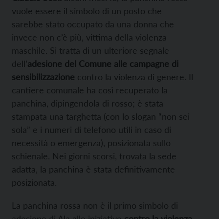
vuole essere il simbolo di un posto che
sarebbe stato occupato da una donna che
invece non c’è più, vittima della violenza
maschile. Si tratta di un ulteriore segnale
dell’
adesione del Comune alle campagne di
sensibilizzazione
contro la violenza di genere. Il
cantiere comunale ha così recuperato la
panchina, dipingendola di rosso; è stata
stampata una targhetta (con lo slogan “non sei
sola” e i numeri di telefono utili in caso di
necessità o emergenza), posizionata sullo
schienale. Nei giorni scorsi, trovata la sede
adatta, la panchina è stata definitivamente
posizionata.
La panchina rossa non è il primo simbolo di
adesione di Ala alle iniziative
contro la violenza