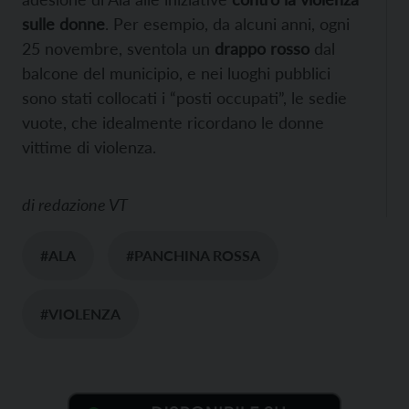
sulle donne
. Per esempio, da alcuni anni, ogni
25 novembre, sventola un
drappo rosso
dal
balcone del municipio, e nei luoghi pubblici
sono stati collocati i “posti occupati”, le sedie
vuote, che idealmente ricordano le donne
vittime di violenza.
di
redazione VT
#ALA
#PANCHINA ROSSA
#VIOLENZA