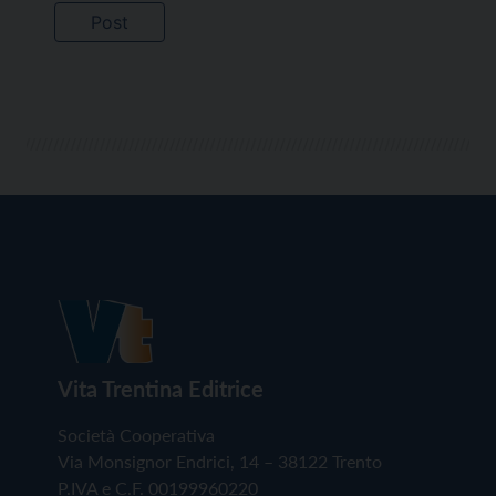
Vita Trentina Editrice
Società Cooperativa
Via Monsignor Endrici, 14 – 38122 Trento
P.IVA e C.F. 00199960220