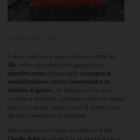
20 Settembre 2021
È stata collocata in piazza Giovanni XXIII ad
Ala
, vicino alla chiesa dei Cappuccini, la
panchina rossa
simbolo della
campagna di
sensibilizzazione contro i femminicidi e la
violenza di genere
. Un fenomeno che non
accenna a diminuire, purtroppo anche in questi
giorni la cronaca registra i casi di donne uccisi
dai loro compagni o ex fidanzati.
Espressamente richiesta dal sindaco di Ala
Claudio Soini
alcuni mesi fa, la panchina rossa