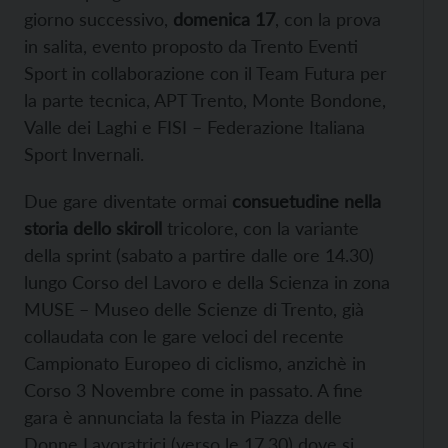
giorno successivo,
domenica 17
, con la prova
in salita, evento proposto da Trento Eventi
Sport in collaborazione con il Team Futura per
la parte tecnica, APT Trento, Monte Bondone,
Valle dei Laghi e FISI – Federazione Italiana
Sport Invernali.
Due gare diventate ormai
consuetudine nella
storia dello skiroll
tricolore, con la variante
della sprint (sabato a partire dalle ore 14.30)
lungo Corso del Lavoro e della Scienza in zona
MUSE – Museo delle Scienze di Trento, già
collaudata con le gare veloci del recente
Campionato Europeo di ciclismo, anzichè in
Corso 3 Novembre come in passato. A fine
gara è annunciata la festa in Piazza delle
Donne Lavoratrici (verso le 17.30) dove si