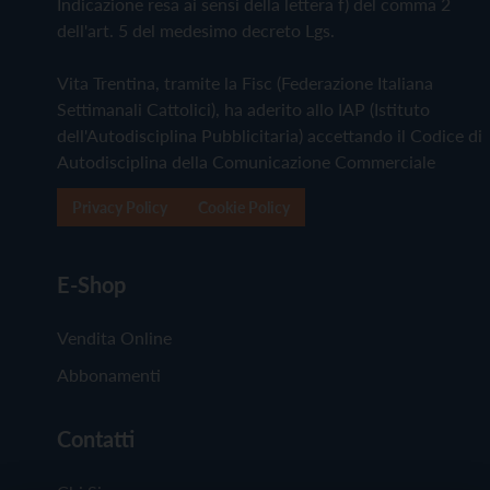
Indicazione resa ai sensi della lettera f) del comma 2
dell'art. 5 del medesimo decreto Lgs.
Vita Trentina, tramite la Fisc (Federazione Italiana
Settimanali Cattolici), ha aderito allo IAP (Istituto
dell'Autodisciplina Pubblicitaria) accettando il Codice di
Autodisciplina della Comunicazione Commerciale
Privacy Policy
Cookie Policy
E-Shop
Vendita Online
Abbonamenti
Contatti