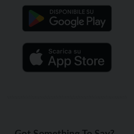
Got Something To Say?