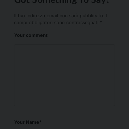
Il tuo indirizzo email non sarà pubblicato.
I
campi obbligatori sono contrassegnati
*
Your comment
Your Name
*