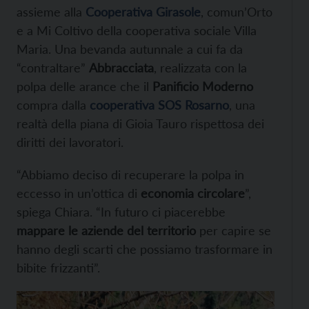
assieme alla
Cooperativa Girasole
, comun’Orto
e a Mi Coltivo della cooperativa sociale Villa
Maria. Una bevanda autunnale a cui fa da
“contraltare”
Abbracciata
, realizzata con la
polpa delle arance che il
Panificio Moderno
compra dalla
cooperativa SOS Rosarno
, una
realtà della piana di Gioia Tauro rispettosa dei
diritti dei lavoratori.
“Abbiamo deciso di recuperare la polpa in
eccesso in un’ottica di
economia circolare
”,
spiega Chiara. “In futuro ci piacerebbe
mappare le aziende del territorio
per capire se
hanno degli scarti che possiamo trasformare in
bibite frizzanti”.