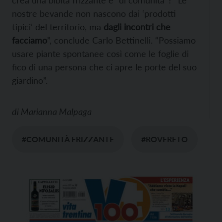
crea una bibita frizzante e “di comunità”? “Le
nostre bevande non nascono dai ‘prodotti
tipici’ del territorio, ma
dagli incontri che
facciamo
”, conclude Carlo Bettinelli. “Possiamo
usare piante spontanee così come le foglie di
fico di una persona che ci apre le porte del suo
giardino”.
di
Marianna Malpaga
#COMUNITÀ FRIZZANTE
#ROVERETO