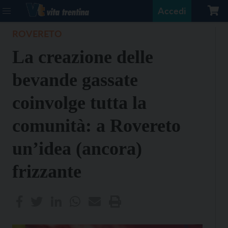
Accedi
ROVERETO
La creazione delle
bevande gassate
coinvolge tutta la
comunità: a Rovereto
un’idea (ancora)
frizzante