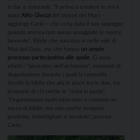
in bar e ristoranti. “Il primo a credere in noi è
stato
Alfio Ghezzi
del bistrot del Mart –
aggiunge Carlo – che ci ha dato il suo appoggio
quando ancora non aveva assaggiato le nostre
bevande”. Bibite che nascono sì nelle sale di
Mas del Gnac, ma che hanno
un ampio
processo partecipativo alle spalle
. Ci sono
infatti i “laboratori dell’alchimista”, momenti di
degustazione durante i quali la comunità
decide la bibita che più le piace tra le due, tre
proposte di chi mette le “mani in pasta”.
“Organizziamo molti laboratori e creiamo un
sacco di bibite, ma solo poche vengono
prodotte, imbottigliate e vendute”, precisa
Carlo.