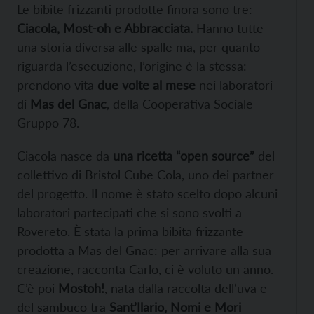
Le bibite frizzanti prodotte finora sono tre:
Ciacola, Most-oh e Abbracciata.
Hanno tutte
una storia diversa alle spalle ma, per quanto
riguarda l’esecuzione, l’origine è la stessa:
prendono vita
due volte al mese
nei laboratori
di
Mas del Gnac
, della Cooperativa Sociale
Gruppo 78.
Ciacola nasce da
una ricetta “open source”
del
collettivo di Bristol Cube Cola, uno dei partner
del progetto. Il nome è stato scelto dopo alcuni
laboratori partecipati che si sono svolti a
Rovereto. È stata la prima bibita frizzante
prodotta a Mas del Gnac: per arrivare alla sua
creazione, racconta Carlo, ci è voluto un anno.
C’è poi
Mostoh!
, nata dalla raccolta dell’uva e
del sambuco tra
Sant’Ilario, Nomi e Mori