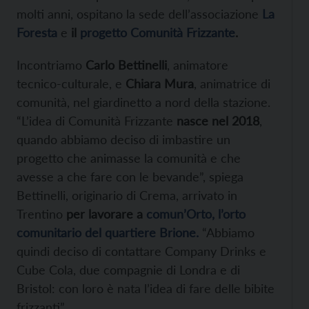
molti anni, ospitano la sede dell’associazione
La
Foresta
e
il
progetto Comunità Frizzante
.
Incontriamo
Carlo Bettinelli
, animatore
tecnico-culturale, e
Chiara Mura
, animatrice di
comunità, nel giardinetto a nord della stazione.
“L’idea di Comunità Frizzante
nasce nel 2018
,
quando abbiamo deciso di imbastire un
progetto che animasse la comunità e che
avesse a che fare con le bevande”, spiega
Bettinelli, originario di Crema, arrivato in
Trentino
per lavorare a
comun’Orto, l’orto
comunitario del quartiere Brione.
“Abbiamo
quindi deciso di contattare Company Drinks e
Cube Cola, due compagnie di Londra e di
Bristol: con loro è nata l’idea di fare delle bibite
frizzanti”.