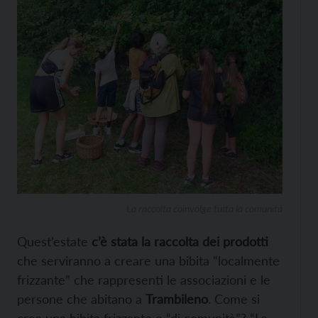
La raccolta coinvolge tutta la comunità
Quest’estate
c’è stata la raccolta dei prodotti
che serviranno a creare una bibita “localmente
frizzante” che rappresenti le associazioni e le
persone che abitano a
Trambileno
. Come si