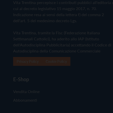
Vita Trentina percepisce i contributi pubblici all'editoria 
cui al decreto legislativo 15 maggio 2017, n. 70.
Indicazione resa ai sensi della lettera f) del comma 2
dell'art. 5 del medesimo decreto Lgs.
Vita Trentina, tramite la Fisc (Federazione Italiana
Settimanali Cattolici), ha aderito allo IAP (Istituto
dell'Autodisciplina Pubblicitaria) accettando il Codice di
Autodisciplina della Comunicazione Commerciale
Privacy Policy
Cookie Policy
E-Shop
Vendita Online
Abbonamenti