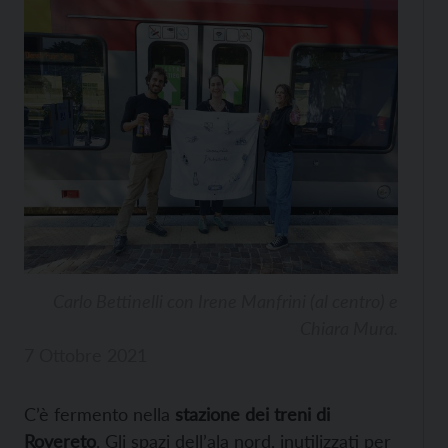
Carlo Bettinelli con Irene Manfrini (al centro) e
Chiara Mura.
7 Ottobre 2021
C’è fermento nella
stazione dei treni di
Rovereto
. Gli spazi dell’ala nord, inutilizzati per