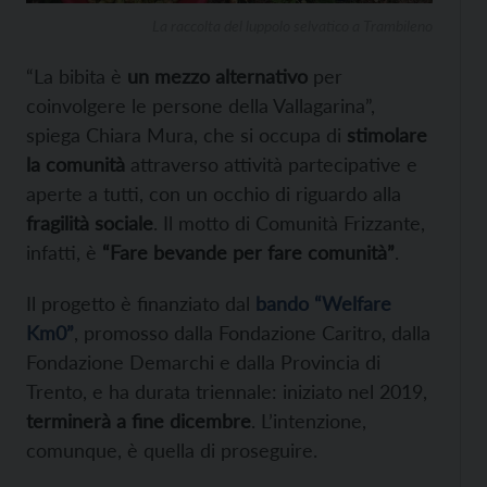
La raccolta del luppolo selvatico a Trambileno
“La bibita è
un mezzo alternativo
per
coinvolgere le persone della Vallagarina”,
spiega Chiara Mura, che si occupa di
stimolare
la comunità
attraverso attività partecipative e
aperte a tutti, con un occhio di riguardo alla
fragilità sociale
. Il motto di Comunità Frizzante,
infatti, è
“Fare bevande per fare comunità”
.
Il progetto è finanziato dal
bando “Welfare
Km0”
, promosso dalla Fondazione Caritro, dalla
Fondazione Demarchi e dalla Provincia di
Trento, e ha durata triennale: iniziato nel 2019,
terminerà a fine dicembre
. L’intenzione,
comunque, è quella di proseguire.