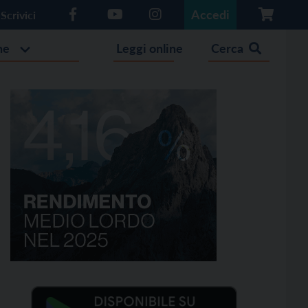
Accedi
Scrivici
he
Leggi online
Cerca