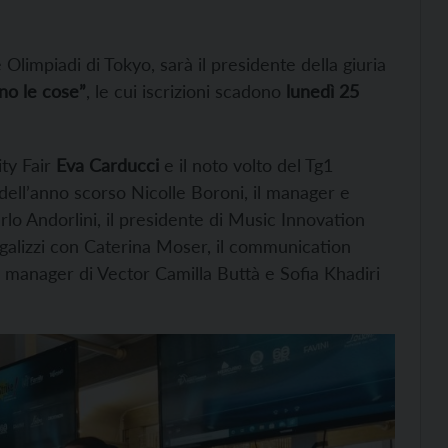
e Olimpiadi di Tokyo, sarà il presidente della giuria
ano le cose”
, le cui iscrizioni scadono
lunedì 25
ity Fair
Eva Carducci
e il noto volto del Tg1
 dell’anno scorso Nicolle Boroni, il manager e
rlo Andorlini, il presidente di Music Innovation
alizzi con Caterina Moser, il communication
 manager di Vector Camilla Buttà e Sofia Khadiri