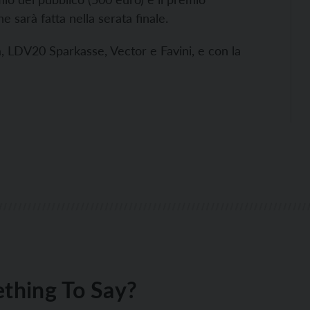
he sarà fatta nella serata finale.
a, LDV20 Sparkasse, Vector e Favini, e con la
thing To Say?