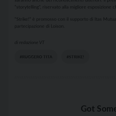
“storytelling”, riservato alla migliore esposizione c
“Strike!” è promosso con il supporto di Itas Mutu
partecipazione di Loison.
di
redazione VT
#RUGGERO TITA
#STRIKE!
Got Some