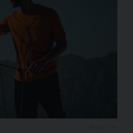
Ruggero Tita