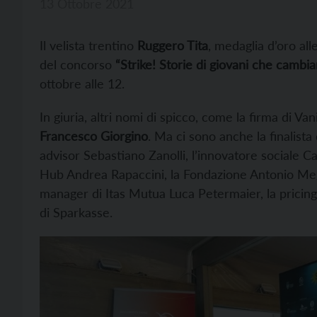
13 Ottobre 2021
Il velista trentino
Ruggero Tita
, medaglia d’oro all
del concorso
“Strike! Storie di giovani che cambi
ottobre alle 12.
In giuria, altri nomi di spicco, come la firma di Van
Francesco Giorgino
. Ma ci sono anche la finalista
advisor Sebastiano Zanolli, l’innovatore sociale Ca
Hub Andrea Rapaccini, la Fondazione Antonio Meg
manager di Itas Mutua Luca Petermaier, la pricing
di Sparkasse.