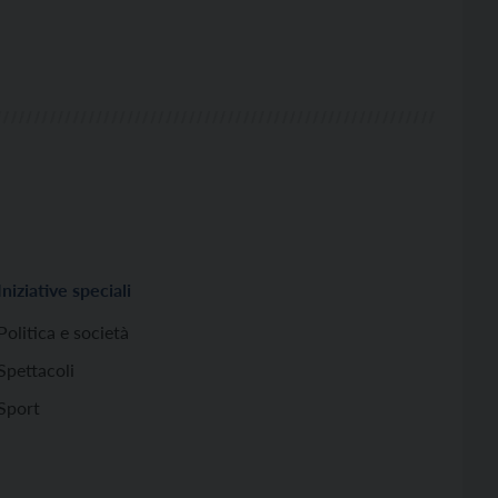
Iniziative speciali
Politica e società
Spettacoli
Sport