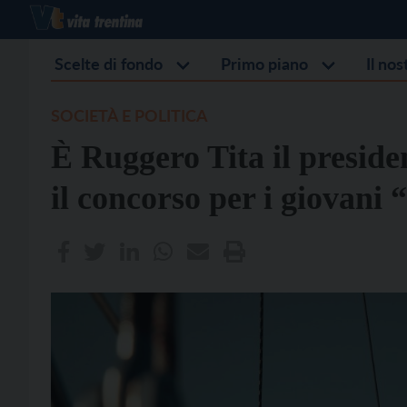
Scelte di fondo
Primo piano
Il no
SOCIETÀ E POLITICA
È Ruggero Tita il presiden
il concorso per i giovani