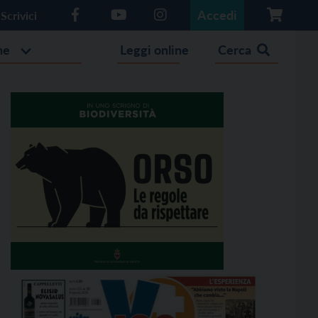
Accedi
Scrivici
he
Leggi online
Cerca