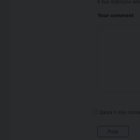
Il tuo indirizzo e
Your comment
Salva il mio nom