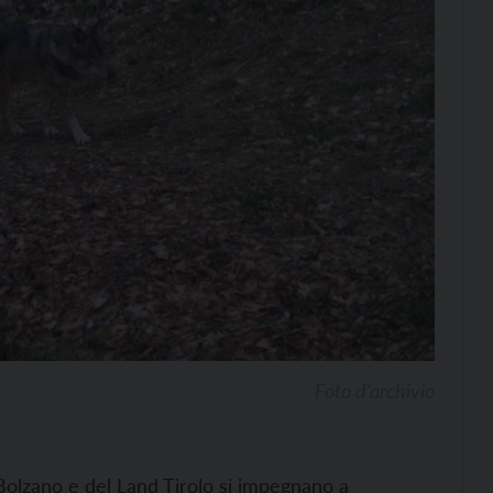
Foto d’archivio
Bolzano e del Land Tirolo si impegnano a