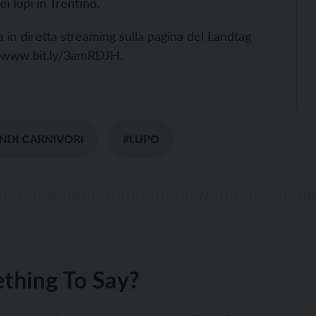
i lupi in Trentino.
in diretta streaming sulla pagina del Landtag
www.bit.ly/3amRDJH
.
NDI CARNIVORI
#LUPO
thing To Say?