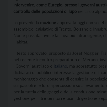
intervenire, come Euregio, presso i governi austri
controllo delle popolazioni di lupo
nell’arco alpino
Lo prevede la
mozione
approvata oggi con soli 4 c
assemblee legislative di Trento, Bolzano e Innsbru
Non è passata invece la linea più intransigente, c
Habitat.
Il testo approvato, proposto da Josef Noggler, F
nel recente incontro preparatorio di Merano, invi
i Governi austriaco e
italiano
, ma soprattutto pres
dichiarati di pubblico interesse la gestione e il ca
monitoraggio che consenta di censire la popolazi
sui pascoli e le loro ripercussioni su allevamento
per la tutela delle greggi e della conduzione mira
gestione per i tre territori e piani di gestione sepa