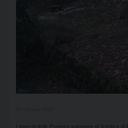
21 Ottobre 2021
I governi delle Province autonome di Trento e di 