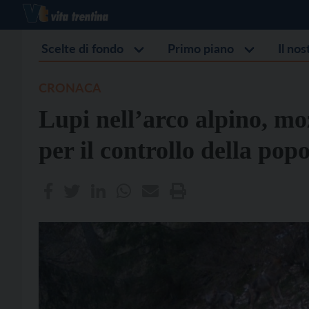
Scelte di fondo
Primo piano
Il no
CRONACA
Lupi nell’arco alpino, m
per il controllo della pop