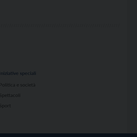
Iniziative speciali
Politica e società
Spettacoli
Sport