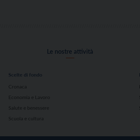
Le nostre attività
Scelte di fondo
Cronaca
Economia e Lavoro
Salute e benessere
Scuola e cultura