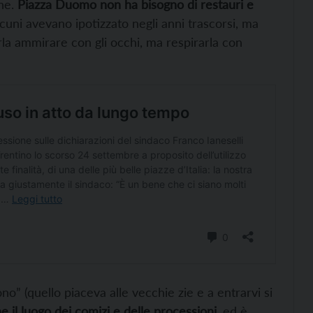
one.
Piazza Duomo non ha bisogno di restauri e
cuni avevano ipotizzato negli anni trascorsi, ma
erla ammirare con gli occhi, ma respirarla con
” (quello piaceva alle vecchie zie e a entrarvi si
e il luogo dei comizi e delle processioni
, ed è