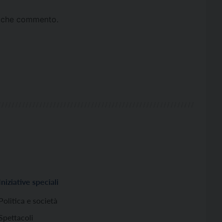
ta che commento.
Iniziative speciali
Politica e società
Spettacoli