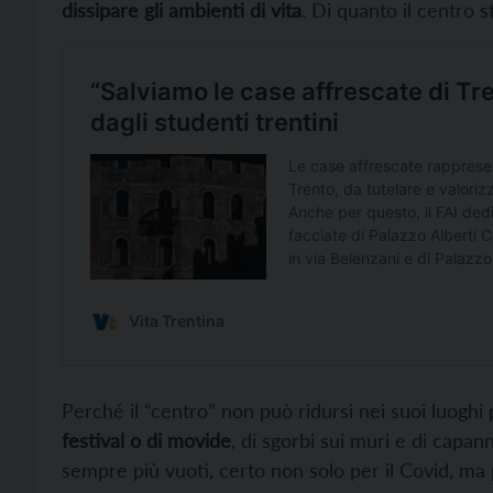
dissipare gli ambienti di vita
. Di quanto il centro 
Perché il “centro” non può ridursi nei suoi luoghi 
festival o di movide
, di sgorbi sui muri e di capa
sempre più vuoti, certo non solo per il Covid, ma pe