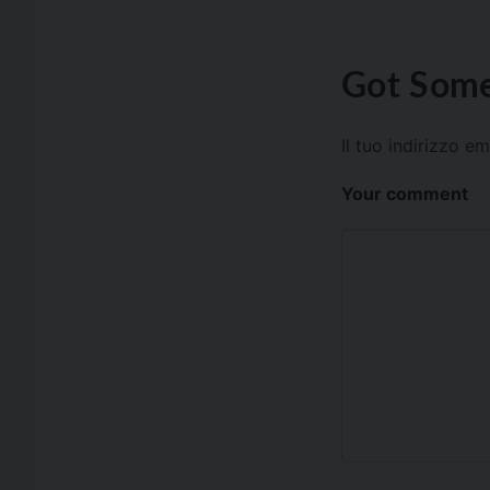
Got Some
Il tuo indirizzo e
Your comment