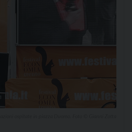
azioni ospitate in piazza Duomo. Foto © Gianni Zotta