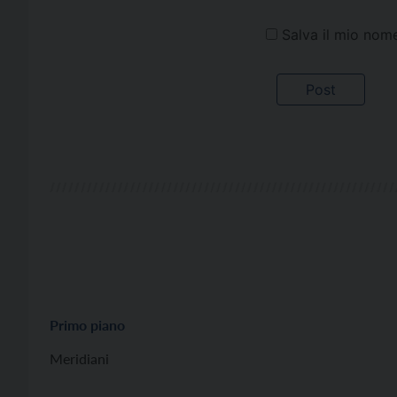
Salva il mio nom
Primo piano
Meridiani