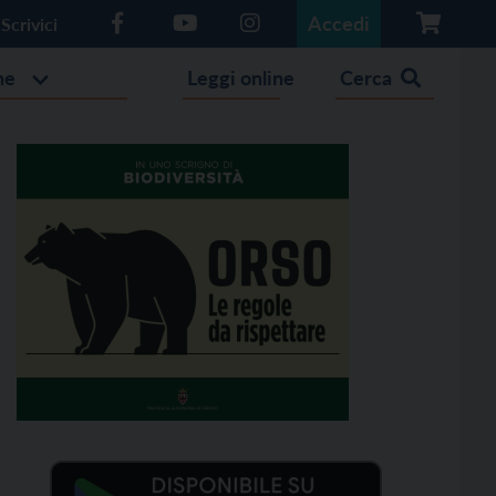
Accedi
Scrivici
he
Leggi online
Cerca