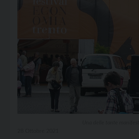
Una delle tante manifest
28 Ottobre 2021