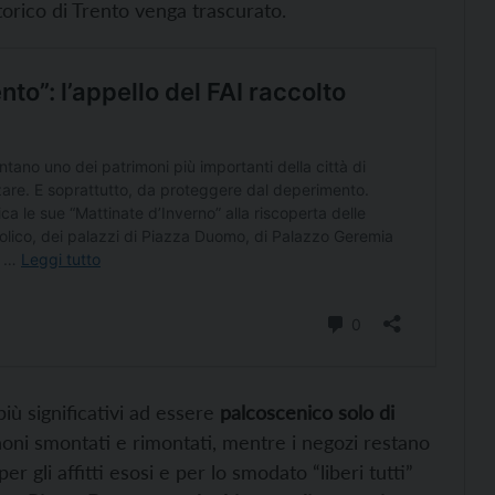
storico di Trento venga trascurato.
più significativi ad essere
palcoscenico solo di
nnoni smontati e rimontati, mentre i negozi restano
r gli affitti esosi e per lo smodato “liberi tutti”