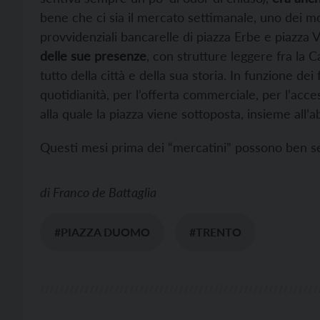
bene che ci sia il mercato settimanale, uno dei mom
provvidenziali bancarelle di piazza Erbe e piazza
delle sue presenze
, con strutture leggere fra la C
tutto della città e della sua storia. In funzione de
quotidianità, per l’offerta commerciale, per l’acces
alla quale la piazza viene sottoposta, insieme all’a
Questi mesi prima dei “mercatini” possono ben s
di
Franco de Battaglia
#PIAZZA DUOMO
#TRENTO