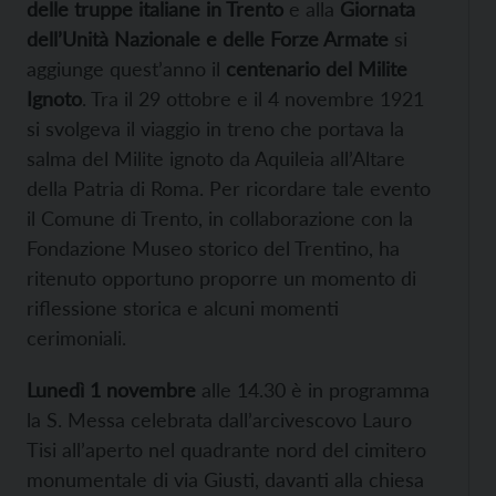
delle truppe italiane in Trento
e alla
Giornata
dell’Unità Nazionale e delle Forze Armate
si
aggiunge quest’anno il
centenario del Milite
Ignoto
. Tra il 29 ottobre e il 4 novembre 1921
si svolgeva il viaggio in treno che portava la
salma del Milite ignoto da Aquileia all’Altare
della Patria di Roma. Per ricordare tale evento
il Comune di Trento, in collaborazione con la
Fondazione Museo storico del Trentino, ha
ritenuto opportuno proporre un momento di
riflessione storica e alcuni momenti
cerimoniali.
Lunedì 1 novembre
alle 14.30 è in programma
la S. Messa celebrata dall’arcivescovo Lauro
Tisi all’aperto nel quadrante nord del cimitero
monumentale di via Giusti, davanti alla chiesa