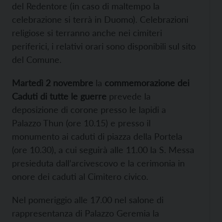
del Redentore (in caso di maltempo la
celebrazione si terrà in Duomo). Celebrazioni
religiose si terranno anche nei cimiteri
periferici, i relativi orari sono disponibili sul sito
del Comune.
Martedì 2 novembre
la
commemorazione dei
Caduti di tutte le guerre
prevede la
deposizione di corone presso le lapidi a
Palazzo Thun (ore 10.15) e presso il
monumento ai caduti di piazza della Portela
(ore 10.30), a cui seguirà alle 11.00 la S. Messa
presieduta dall’arcivescovo e la cerimonia in
onore dei caduti al Cimitero civico.
Nel pomeriggio alle 17.00 nel salone di
rappresentanza di Palazzo Geremia la