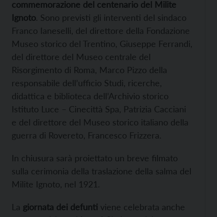
commemorazione del centenario del Milite
Ignoto
. Sono previsti gli interventi del sindaco
Franco Ianeselli, del direttore della Fondazione
Museo storico del Trentino, Giuseppe Ferrandi,
del direttore del Museo centrale del
Risorgimento di Roma, Marco Pizzo della
responsabile dell’ufficio Studi, ricerche,
didattica e biblioteca dell’Archivio storico
Istituto Luce – Cinecittà Spa, Patrizia Cacciani
e del direttore del Museo storico italiano della
guerra di Rovereto, Francesco Frizzera.
In chiusura sarà proiettato un breve filmato
sulla cerimonia della traslazione della salma del
Milite Ignoto, nel 1921.
La
giornata dei defunti
viene celebrata anche