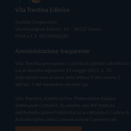
Vita Trentina Editrice
Società Cooperativa
Via Monsignor Endrici, 14 – 38122 Trento
P.IVA e C.F. 00199960220
Amministrazione trasparente
Vita Trentina percepisce i contributi pubblici all'editoria 
cui al decreto legislativo 15 maggio 2017, n. 70.
Indicazione resa ai sensi della lettera f) del comma 2
dell'art. 5 del medesimo decreto Lgs.
Vita Trentina, tramite la Fisc (Federazione Italiana
Settimanali Cattolici), ha aderito allo IAP (Istituto
dell'Autodisciplina Pubblicitaria) accettando il Codice di
Autodisciplina della Comunicazione Commerciale