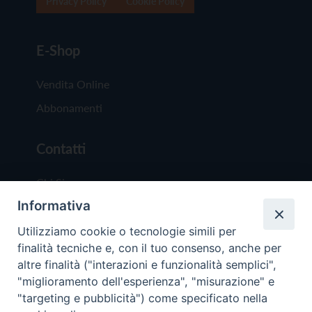
Privacy Policy
Cookie Policy
E-Shop
Vendita Online
Abbonamenti
Contatti
Chi Siamo
Informativa
Redazione
Scrivici
Utilizziamo cookie o tecnologie simili per
finalità tecniche e, con il tuo consenso, anche per
altre finalità ("interazioni e funzionalità semplici",
"miglioramento dell'esperienza", "misurazione" e
"targeting e pubblicità") come specificato nella