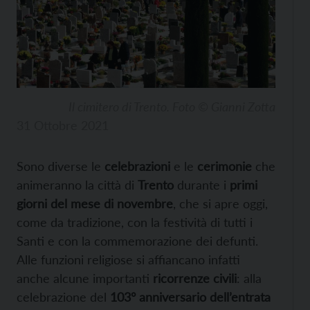
Il cimitero di Trento. Foto © Gianni Zotta
31 Ottobre 2021
Sono diverse le
celebrazioni
e le
cerimonie
che
animeranno la città di
Trento
durante i
primi
giorni del mese di novembre
, che si apre oggi,
come da tradizione, con la festività di tutti i
Santi e con la commemorazione dei defunti.
Alle funzioni religiose si affiancano infatti
anche alcune importanti
ricorrenze civili
: alla
celebrazione del
103° anniversario dell’entrata