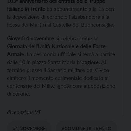
103° anniversario dell’entrata delle Truppe
italiane in Trento
dà appuntamento alle 15 con
la deposizione di corone e l’alzabandiera alla
Fossa dei Martiri al Castello del Buonconsiglio.
Giovedì 4 novembre
si celebra infine la
Giornata dell’Unità Nazionale e delle Forze
Armat
e. La cerimonia ufficiale si terrà a partire
dalle 10 in piazza Santa Maria Maggiore. Al
termine presso il Sacrario militare del Civico
cimitero il momento cerimoniale dedicato al
centenario del Milite Ignoto con la deposizione
di corone.
di
redazione VT
#1 NOVEMBRE
#COMUNE DI TRENTO