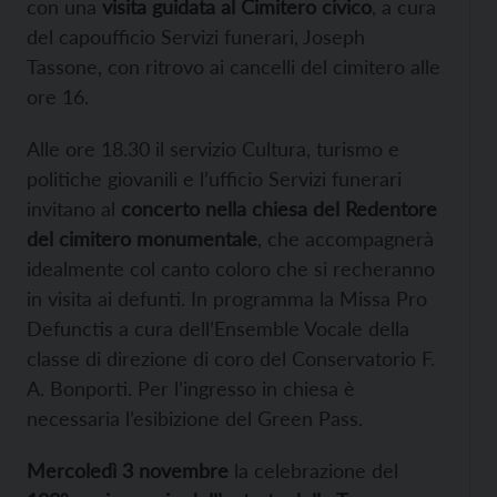
con una
visita guidata al Cimitero civico
, a cura
del capoufficio Servizi funerari, Joseph
Tassone, con ritrovo ai cancelli del cimitero alle
ore 16.
Alle ore 18.30 il servizio Cultura, turismo e
politiche giovanili e l’ufficio Servizi funerari
invitano al
concerto nella chiesa del Redentore
del cimitero monumentale
, che accompagnerà
idealmente col canto coloro che si recheranno
in visita ai defunti. In programma la Missa Pro
Defunctis a cura dell’Ensemble Vocale della
classe di direzione di coro del Conservatorio F.
A. Bonporti. Per l’ingresso in chiesa è
necessaria l’esibizione del Green Pass.
Mercoledì 3 novembre
la celebrazione del