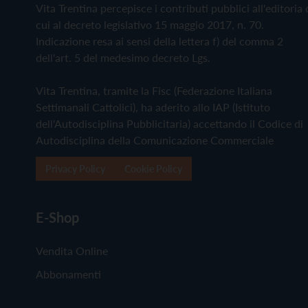
Vita Trentina percepisce i contributi pubblici all'editoria 
cui al decreto legislativo 15 maggio 2017, n. 70.
Indicazione resa ai sensi della lettera f) del comma 2
dell'art. 5 del medesimo decreto Lgs.
Vita Trentina, tramite la Fisc (Federazione Italiana
Settimanali Cattolici), ha aderito allo IAP (Istituto
dell'Autodisciplina Pubblicitaria) accettando il Codice di
Autodisciplina della Comunicazione Commerciale
Privacy Policy
Cookie Policy
E-Shop
Vendita Online
Abbonamenti