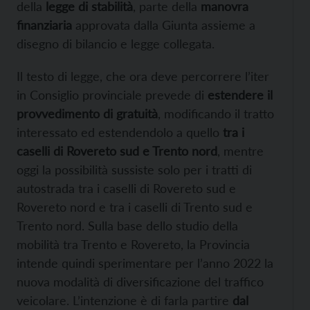
della
legge di stabilità
, parte della
manovra
finanziaria
approvata dalla Giunta assieme a
disegno di bilancio e legge collegata.
Il testo di legge, che ora deve percorrere l’iter
in Consiglio provinciale prevede di
estendere il
provvedimento di gratuità
, modificando il tratto
interessato ed estendendolo a quello
tra i
caselli di Rovereto sud e Trento nord
, mentre
oggi la possibilità sussiste solo per i tratti di
autostrada tra i caselli di Rovereto sud e
Rovereto nord e tra i caselli di Trento sud e
Trento nord. Sulla base dello studio della
mobilità tra Trento e Rovereto, la Provincia
intende quindi sperimentare per l’anno 2022 la
nuova modalità di diversificazione del traffico
veicolare. L’intenzione è di farla partire
dal