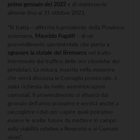
primo gennaio del 2022
e di mantenerla
almeno fino al 31 ottobre 2023.
“Si tratta – afferma il presidente della Provincia
autonoma,
Maurizio Fugatti
– di un
provvedimento sperimentale che punta a
sgravare la statale del Brennero
nel tratto
interessato dal traffico delle ore classiche dei
pendolari. La misura, inserita nella manovra
che verrà discussa in Consiglio provinciale, è
stata richiesta da molte amministrazioni
comunali. Il provvedimento si attuerà dal
gennaio dell’anno prossimo e servirà anche a
raccogliere i dati per capire quali potranno
essere le scelte future da mettere in campo
sulla viabilità relativa a Rovereto e ai Comuni
vicini”.