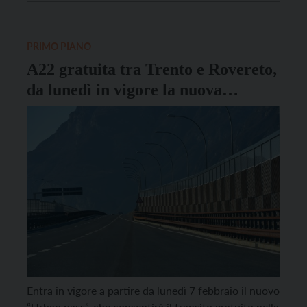
chiudere il casello per la realizzazione di sei piste di
accesso e uscita, un centro per […]
PRIMO PIANO
A22 gratuita tra Trento e Rovereto,
da lunedì in vigore la nuova
convenzione
Entra in vigore a partire da lunedì 7 febbraio il nuovo
“Urban pass”, che consentirà il transito gratuito nella