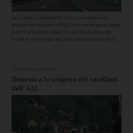
La Giunta provinciale ha deciso di prorogare la
gratuità del transito sull’A22 nelle ore di punta (dalle
6 alle 9 al mattino e dalle 17 alle 20 alla sera, dal
lunedì al venerdì) per gli utenti dell’autostrada tra
Trento e Rovereto e in entrambe le direzioni. Lo
prevede l’articolo 23 della legge di stabilità, parte […]
ECONOMIA E LAVORO
Domenica lo sciopero dei casellanti
dell’A22