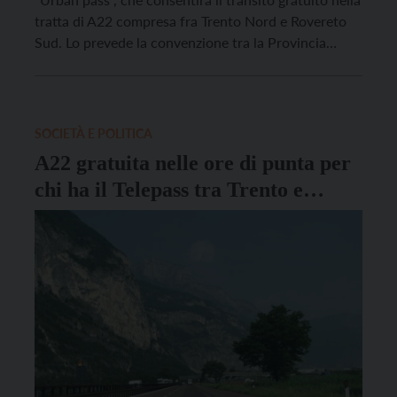
tratta di A22 compresa fra Trento Nord e Rovereto
Sud. Lo prevede la convenzione tra la Provincia
autonoma di Trento e la società Autostrada del
Brennero spa, approvata dalla Giunta, che
sostituisce la precedente che riguardava […]
SOCIETÀ E POLITICA
A22 gratuita nelle ore di punta per
chi ha il Telepass tra Trento e
Rovereto