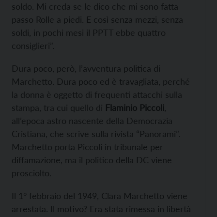
soldo. Mi creda se le dico che mi sono fatta
passo Rolle a piedi. E così senza mezzi, senza
soldi, in pochi mesi il PPTT ebbe quattro
consiglieri”.
Dura poco, però, l’avventura politica di
Marchetto. Dura poco ed è travagliata, perché
la donna è oggetto di frequenti attacchi sulla
stampa, tra cui quello di
Flaminio Piccoli
,
all’epoca astro nascente della Democrazia
Cristiana, che scrive sulla rivista “Panorami”.
Marchetto porta Piccoli in tribunale per
diffamazione, ma il politico della DC viene
prosciolto.
Il 1° febbraio del 1949, Clara Marchetto viene
arrestata. Il motivo? Era stata rimessa in libertà