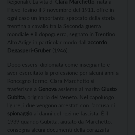
Regionali). La vita di
Clara Marchetto
, nata a
Pieve Tesino il 9 novembre del 1911, offre in
ogni caso un importante spaccato della storia
trentina a cavallo tra la Seconda guerra
mondiale e il dopoguerra, segnato in Trentino
Alto Adige in particolar modo dall’
accordo
Degasperi-Gruber
(1946).
Dopo essersi diplomata come insegnante e
aver esercitato la professione per alcuni anni a
Roncegno Terme, Clara Marchetto si
trasferisce a
Genova
assieme al marito
Giusto
Gubitta
, originario del Veneto. Nel capoluogo
ligure, i due vengono arrestati con l’accusa di
spionaggio
ai danni del regime fascista. È il
1939 quando Gubitta, aiutato da Marchetto,
consegna alcuni documenti della corazzata