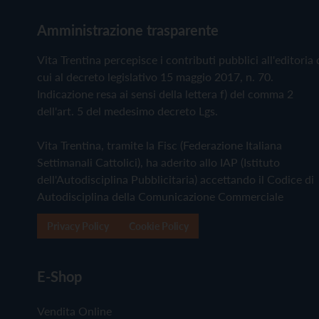
Amministrazione trasparente
Vita Trentina percepisce i contributi pubblici all'editoria 
cui al decreto legislativo 15 maggio 2017, n. 70.
Indicazione resa ai sensi della lettera f) del comma 2
dell'art. 5 del medesimo decreto Lgs.
Vita Trentina, tramite la Fisc (Federazione Italiana
Settimanali Cattolici), ha aderito allo IAP (Istituto
dell'Autodisciplina Pubblicitaria) accettando il Codice di
Autodisciplina della Comunicazione Commerciale
Privacy Policy
Cookie Policy
E-Shop
Vendita Online