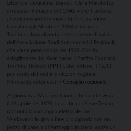
Littorio al Deuxième Bureau. Clara Marchetto,
arrestata l’8 maggio del 1940, viene trasferita
al penitenziario femminile di Perugia. Viene
liberata dagli Alleati nel 1944 e torna in
Trentino, dove diventa un’esponente di spicco
dell’Associazione Studi Autonomistici Regionali,
che viene però sciolta nel 1948. Con lo
scioglimento dell’Asar nasce il Partito Popolare
Trentino Tirolese (
PPTT
), che ottiene il 16,83
per cento dei voti alle elezioni regionali.
Marchetto entra così in
Consiglio regionale
.
Al giornalista Maurizio Lando, che la intervista
il 24 aprile del 1979, la politica di Pieve Tesino
racconta la campagna elettorale così:
“Andavamo in giro a fare propaganda con un
pezzo di pane e di formaggio in tasca, senza un