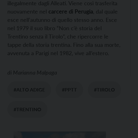
illegalmente dagli Alleati. Viene così trasferita
nuovamente nel
carcere di Perugia
, dal quale
esce nell’autunno di quello stesso anno. Esce
nel 1979 il suo libro “Non c’è storia del
Trentino senza il Tirolo”, che ripercorre le
tappe della storia trentina. Fino alla sua morte,
avvenuta a Parigi nel 1982, vive all’estero.
di
Marianna Malpaga
#ALTO ADIGE
#PPTT
#TIROLO
#TRENTINO