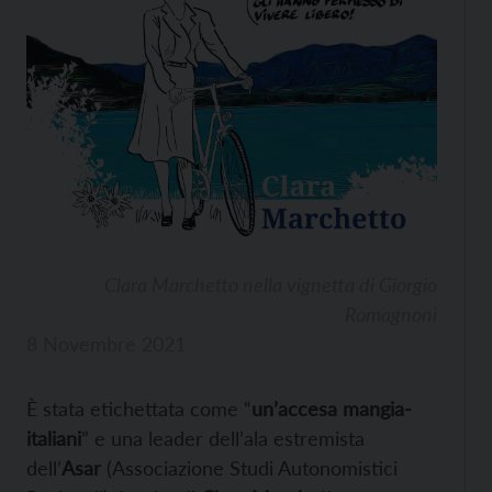
Clara Marchetto nella vignetta di Giorgio
Romagnoni
8 Novembre 2021
È stata etichettata come “
un’accesa mangia-
italiani
” e una leader dell’ala estremista
dell’
Asar
(Associazione Studi Autonomistici