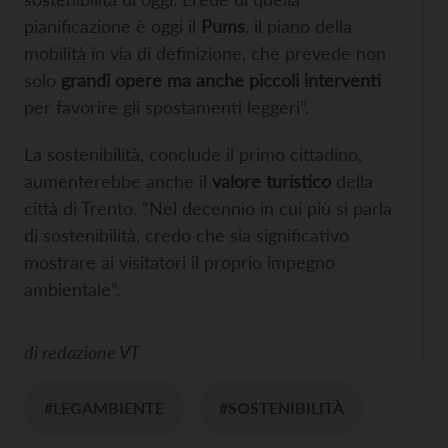
pianificazione è oggi il
Pums
, il piano della
mobilità in via di definizione, che prevede non
solo
grandi opere ma anche piccoli interventi
per favorire gli spostamenti leggeri”.
La sostenibilità, conclude il primo cittadino,
aumenterebbe anche il
valore turistico
della
città di Trento. “Nel decennio in cui più si parla
di sostenibilità, credo che sia significativo
mostrare ai visitatori il proprio impegno
ambientale”.
di
redazione VT
#LEGAMBIENTE
#SOSTENIBILITÀ