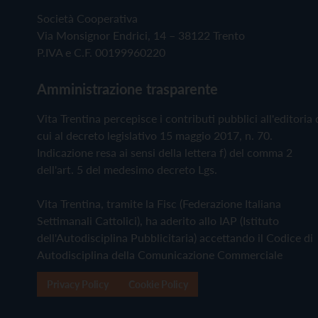
Società Cooperativa
Via Monsignor Endrici, 14 – 38122 Trento
P.IVA e C.F. 00199960220
Amministrazione trasparente
Vita Trentina percepisce i contributi pubblici all'editoria 
cui al decreto legislativo 15 maggio 2017, n. 70.
Indicazione resa ai sensi della lettera f) del comma 2
dell'art. 5 del medesimo decreto Lgs.
Vita Trentina, tramite la Fisc (Federazione Italiana
Settimanali Cattolici), ha aderito allo IAP (Istituto
dell'Autodisciplina Pubblicitaria) accettando il Codice di
Autodisciplina della Comunicazione Commerciale
Privacy Policy
Cookie Policy