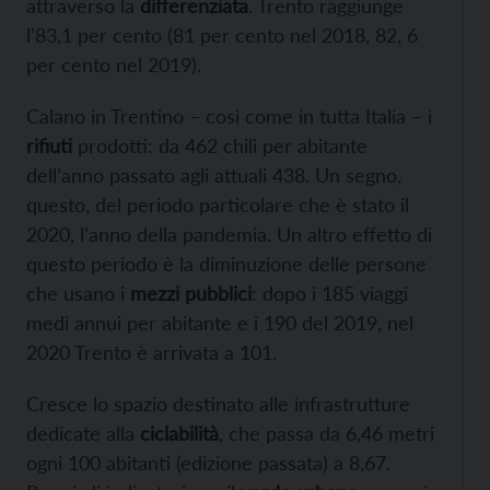
attraverso la
differenziata
. Trento raggiunge
l’83,1 per cento (81 per cento nel 2018, 82, 6
per cento nel 2019).
Calano in Trentino – così come in tutta Italia – i
rifiuti
prodotti: da 462 chili per abitante
dell’anno passato agli attuali 438. Un segno,
questo, del periodo particolare che è stato il
2020, l’anno della pandemia. Un altro effetto di
questo periodo è la diminuzione delle persone
che usano i
mezzi pubblici
: dopo i 185 viaggi
medi annui per abitante e i 190 del 2019, nel
2020 Trento è arrivata a 101.
Cresce lo spazio destinato alle infrastrutture
dedicate alla
ciclabilità
, che passa da 6,46 metri
ogni 100 abitanti (edizione passata) a 8,67.