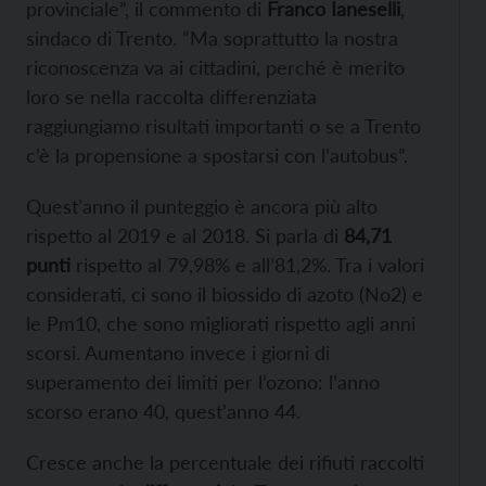
provinciale”, il commento di
Franco Ianeselli
,
sindaco di Trento. “Ma soprattutto la nostra
riconoscenza va ai cittadini, perché è merito
loro se nella raccolta differenziata
raggiungiamo risultati importanti o se a Trento
c’è la propensione a spostarsi con l’autobus”.
Quest’anno il punteggio è ancora più alto
rispetto al 2019 e al 2018. Si parla di
84,71
punti
rispetto al 79,98% e all’81,2%. Tra i valori
considerati, ci sono il biossido di azoto (No2) e
le Pm10, che sono migliorati rispetto agli anni
scorsi. Aumentano invece i giorni di
superamento dei limiti per l’ozono: l’anno
scorso erano 40, quest’anno 44.
Cresce anche la percentuale dei rifiuti raccolti