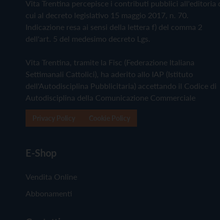
Vita Trentina percepisce i contributi pubblici all'editoria 
cui al decreto legislativo 15 maggio 2017, n. 70.
Indicazione resa ai sensi della lettera f) del comma 2
dell'art. 5 del medesimo decreto Lgs.
Vita Trentina, tramite la Fisc (Federazione Italiana
Settimanali Cattolici), ha aderito allo IAP (Istituto
dell'Autodisciplina Pubblicitaria) accettando il Codice di
Autodisciplina della Comunicazione Commerciale
Privacy Policy
Cookie Policy
E-Shop
Vendita Online
Abbonamenti