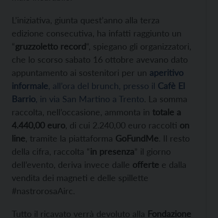
L’iniziativa, giunta quest’anno alla terza
edizione consecutiva, ha infatti raggiunto un
“
gruzzoletto record
“, spiegano gli organizzatori,
che lo scorso sabato 16 ottobre avevano dato
appuntamento ai sostenitori per un
aperitivo
informale
, all’ora del brunch, presso il
Cafè El
Barrio
, in via San Martino a Trento
. La somma
raccolta, nell’occasione, ammonta in
totale a
4.440,00 euro
, di cui 2.240,00 euro raccolti
on
line
, tramite la piattaforma
GoFundMe
. Il resto
della cifra, raccolta “
in presenza
” il giorno
dell’evento, deriva invece dalle
offerte
e dalla
vendita dei magneti e delle spillette
#nastrorosaAirc.
Tutto il ricavato verrà devoluto alla
Fondazione