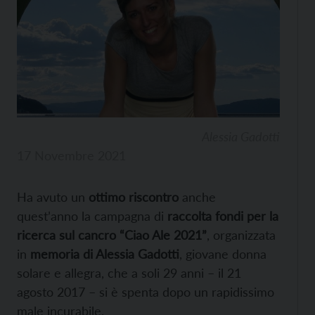
Alessia Gadotti
17 Novembre 2021
Ha avuto un
ottimo riscontro
anche
quest’anno la campagna di
raccolta fondi per la
ricerca sul cancro “Ciao Ale 2021”
, organizzata
in
memoria di Alessia Gadotti
, giovane donna
solare e allegra, che a soli 29 anni – il 21
agosto 2017 – si è spenta dopo un rapidissimo
male incurabile.