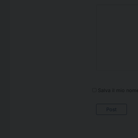
Salva il mio nom