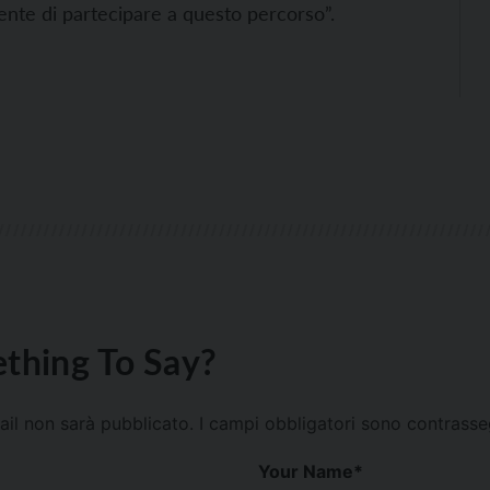
nte di partecipare a questo percorso”.
thing To Say?
mail non sarà pubblicato.
I campi obbligatori sono contrass
Your Name
*