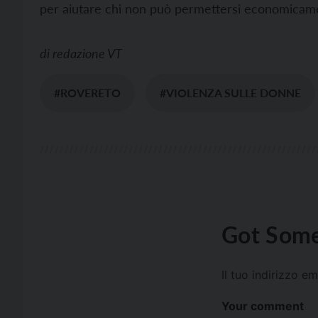
per aiutare chi non può permettersi economicame
di
redazione VT
#ROVERETO
#VIOLENZA SULLE DONNE
Got Some
Il tuo indirizzo e
Your comment