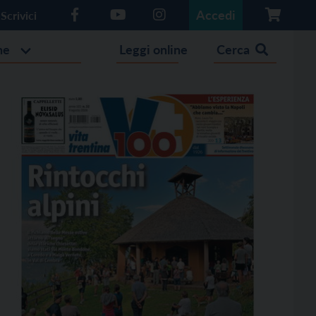
Accedi
Scrivici
he
Leggi online
Cerca