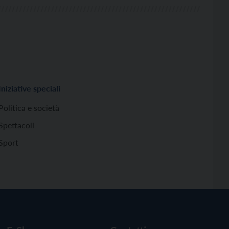
Iniziative speciali
Politica e società
Spettacoli
Sport