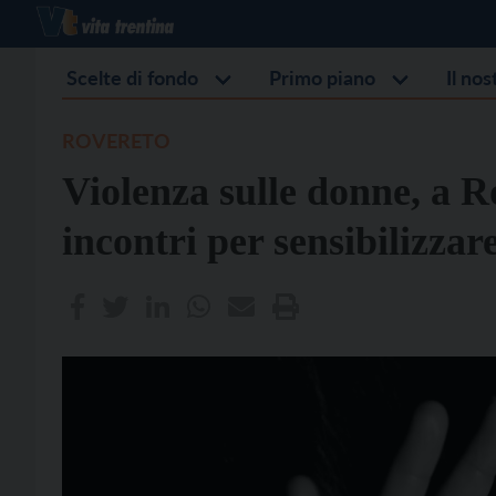
Scelte di fondo
Primo piano
Il no
ROVERETO
Violenza sulle donne, a R
incontri per sensibilizzar