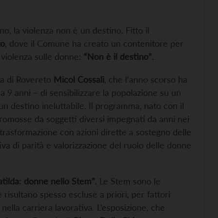
no, la violenza non è un destino. Fitto il
to
, dove il Comune ha creato un contenitore per
a violenza sulle donne:
“Non è il destino”
.
ura di Rovereto
Micol Cossali
, che l’anno scorso ha
 9 anni – di sensibilizzare la popolazione su un
n destino ineluttabile. Il programma, nato con il
romosse da soggetti diversi impegnati da anni nei
i trasformazione con azioni dirette a sostegno delle
a di parità e valorizzazione del ruolo delle donne
tilda: donne nello Stem”
. Le Stem sono le
e risultano spesso escluse a priori, per fattori
 nella carriera lavorativa. L’esposizione, che