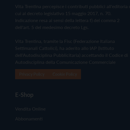
Vita Trentina percepisce i contributi pubblici all'editoria 
cui al decreto legislativo 15 maggio 2017, n. 70.
Indicazione resa ai sensi della lettera f) del comma 2
dell'art. 5 del medesimo decreto Lgs.
Vita Trentina, tramite la Fisc (Federazione Italiana
Settimanali Cattolici), ha aderito allo IAP (Istituto
dell'Autodisciplina Pubblicitaria) accettando il Codice di
Autodisciplina della Comunicazione Commerciale
Privacy Policy
Cookie Policy
E-Shop
Vendita Online
Abbonamenti