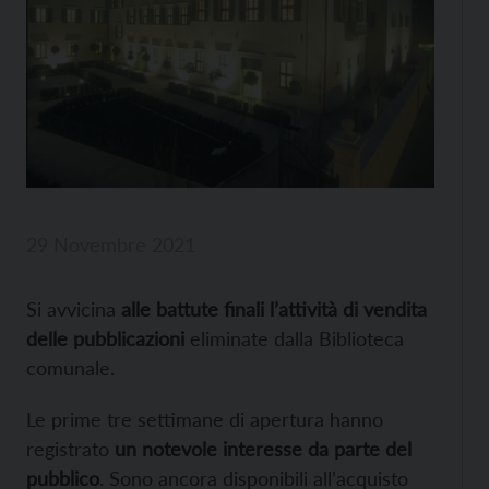
29 Novembre 2021
Si avvicina
alle battute finali
l’attività di vendita
delle pubblicazioni
eliminate dalla Biblioteca
comunale.
Le prime tre settimane di apertura hanno
registrato
un notevole interesse da parte del
pubblico
. Sono ancora disponibili all’acquisto