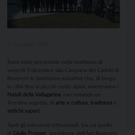
5 Dicembre 2021
Sono state presentate nella mattinata di
venerdì 3 dicembre alla Campana dei Caduti di
Rovereto le tantissime iniziative che, di borgo
in città fino ai piccoli centri alpini, animeranno i
Natali della Vallagarina
, raccontando un
Trentino segreto, di
arte e cultura
,
tradizioni
e
antichi sapori
.
Tanti gli interventi istituzionali, tra cui quello
di
Giulio Prosser
, presidente dell’Apt Rovereto