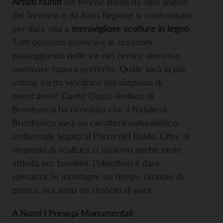
Artisti riuniti
sul Monte Baldo da ogni angolo
del Trentino e da fuori Regione si confrontano
per dare vita a
meravigliose sculture in legno
.
Tutti possono ammirare le creazioni
passeggiando nelle vie del centro storico e
nominare l’opera preferita. Quale sarà la più
votata, eletta vincitrice del simposio di
quest’anno? Dante Dossi, sindaco di
Brentonico ha ricordato che il Natale di
Brentonico avrà un carattere naturalistico-
ambientale legato al Parco del Baldo. Oltre al
simposio di scultura ci saranno anche tante
attività per bambini. L’obiettivo è dare
speranza, le montagne un tempo simbolo di
guerra, ora sono un simbolo di pace.
A Nomi i Presepi Monumentali