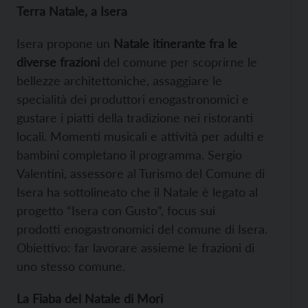
Terra Natale, a Isera
Isera propone un
Natale itinerante fra le
diverse frazioni
del comune per scoprirne le
bellezze architettoniche, assaggiare le
specialità dei produttori enogastronomici e
gustare i piatti della tradizione nei ristoranti
locali. Momenti musicali e attività per adulti e
bambini completano il programma. Sergio
Valentini, assessore al Turismo del Comune di
Isera ha sottolineato che il Natale è legato al
progetto “Isera con Gusto”, focus sui
prodotti enogastronomici del comune di Isera.
Obiettivo: far lavorare assieme le frazioni di
uno stesso comune.
La Fiaba del Natale di Mori