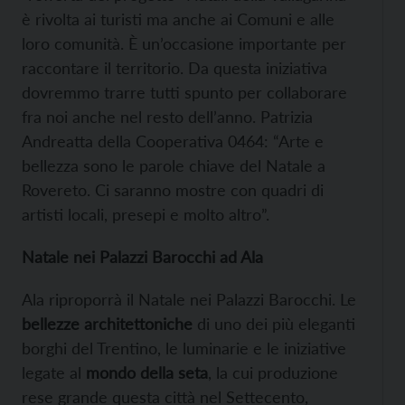
è rivolta ai turisti ma anche ai Comuni e alle
loro comunità. È un’occasione importante per
raccontare il territorio. Da questa iniziativa
dovremmo trarre tutti spunto per collaborare
fra noi anche nel resto dell’anno. Patrizia
Andreatta della Cooperativa 0464: “Arte e
bellezza sono le parole chiave del Natale a
Rovereto. Ci saranno mostre con quadri di
artisti locali, presepi e molto altro”.
Natale nei Palazzi Barocchi ad Ala
Ala riproporrà il Natale nei Palazzi Barocchi. Le
bellezze architettoniche
di uno dei più eleganti
borghi del Trentino, le luminarie e le iniziative
legate al
mondo della seta
, la cui produzione
rese grande questa città nel Settecento,