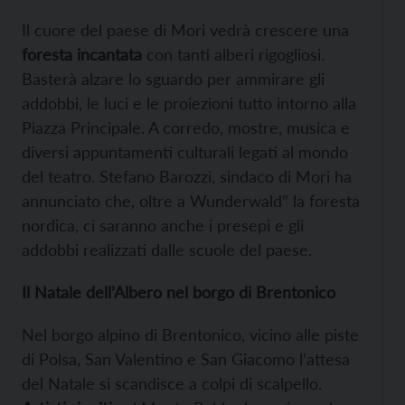
Il cuore del paese di Mori vedrà crescere una
foresta incantata
con tanti alberi rigogliosi.
Basterà alzare lo sguardo per ammirare gli
addobbi, le luci e le proiezioni tutto intorno alla
Piazza Principale. A corredo, mostre, musica e
diversi appuntamenti culturali legati al mondo
del teatro. Stefano Barozzi, sindaco di Mori ha
annunciato che, oltre a Wunderwald” la foresta
nordica, ci saranno anche i presepi e gli
addobbi realizzati dalle scuole del paese.
Il Natale dell’Albero nel borgo di Brentonico
Nel borgo alpino di Brentonico, vicino alle piste
di Polsa, San Valentino e San Giacomo l’attesa
del Natale si scandisce a colpi di scalpello.