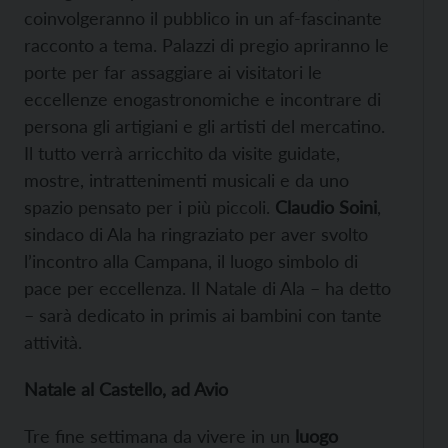
coinvolgeranno il pubblico in un af-fascinante
racconto a tema. Palazzi di pregio apriranno le
porte per far assaggiare ai visitatori le
eccellenze enogastronomiche e incontrare di
persona gli artigiani e gli artisti del mercatino.
Il tutto verrà arricchito da visite guidate,
mostre, intrattenimenti musicali e da uno
spazio pensato per i più piccoli.
Claudio Soini
,
sindaco di Ala ha ringraziato per aver svolto
l’incontro alla Campana, il luogo simbolo di
pace per eccellenza. Il Natale di Ala – ha detto
– sarà dedicato in primis ai bambini con tante
attività.
Natale al Castello, ad Avio
Tre fine settimana da vivere in un
luogo