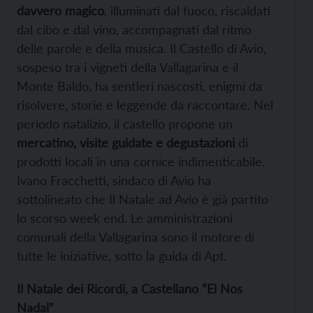
davvero magico
, illuminati dal fuoco, riscaldati
dal cibo e dal vino, accompagnati dal ritmo
delle parole e della musica. Il Castello di Avio,
sospeso tra i vigneti della Vallagarina e il
Monte Baldo, ha sentieri nascosti, enigmi da
risolvere, storie e leggende da raccontare. Nel
periodo natalizio, il castello propone un
mercatino, visite guidate e degustazioni
di
prodotti locali in una cornice indimenticabile.
Ivano Fracchetti, sindaco di Avio ha
sottolineato che Il Natale ad Avio è già partito
lo scorso week end. Le amministrazioni
comunali della Vallagarina sono il motore di
tutte le iniziative, sotto la guida di Apt.
Il Natale dei Ricordi, a Castellano “El Nos
Nadal”