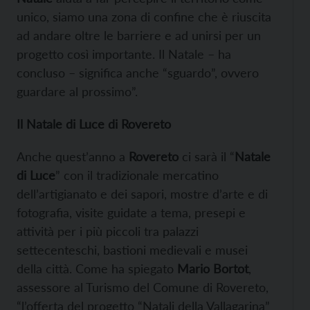
unico, siamo una zona di confine che è riuscita
ad andare oltre le barriere e ad unirsi per un
progetto così importante. Il Natale – ha
concluso – significa anche “sguardo”, ovvero
guardare al prossimo”.
Il Natale di Luce di Rovereto
Anche quest’anno a
Rovereto
ci sarà il “
Natale
di Luce
” con il tradizionale mercatino
dell’artigianato e dei sapori, mostre d’arte e di
fotografia, visite guidate a tema, presepi e
attività per i più piccoli tra palazzi
settecenteschi, bastioni medievali e musei
della città. Come ha spiegato
Mario Bortot
,
assessore al Turismo del Comune di Rovereto,
“l’offerta del progetto “Natali della Vallagarina”