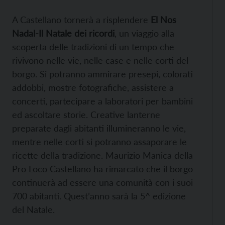
A Castellano tornerà a risplendere
El Nos
Nadal-Il Natale dei ricordi
, un viaggio alla
scoperta delle tradizioni di un tempo che
rivivono nelle vie, nelle case e nelle corti del
borgo. Si potranno ammirare presepi, colorati
addobbi, mostre fotografiche, assistere a
concerti, partecipare a laboratori per bambini
ed ascoltare storie. Creative lanterne
preparate dagli abitanti illumineranno le vie,
mentre nelle corti si potranno assaporare le
ricette della tradizione. Maurizio Manica della
Pro Loco Castellano ha rimarcato che il borgo
continuerà ad essere una comunità con i suoi
700 abitanti. Quest’anno sarà la 5^ edizione
del Natale.