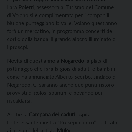
Lara Poletti, assessora al Turismo del Comune
di Volano si è complimentata per i campanili
blu che punteggiano la valle. Volano quest’anno
farà un mercatino, in programma concerti dei
cori e della banda, il grande albero illuminato e
i presepi.
Novità di quest’anno a
Nogaredo
la pista di
pattinaggio che farà la gioia di adulti e bambini
come ha annunciato Alberto Scerbo, sindaco di
Nogaredo. Ci saranno anche due punti ristoro
provvisti di golosi spuntini e bevande per
riscaldarsi.
Anche la
Campana dei caduti
ospita
l’interessante mostra “Presepi contro” dedicata
ai presepi dell’artista
Muky
.