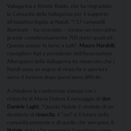
Vallagarina e Monte Baldo, che ha ringraziato
la Comunità della Vallagarina per il supporto
all’iniziativa legata ai Natali. “I 17 campanili
illuminati – ha ricordato – creano un mercatino
grande complessivamente 700 metri quadrati.
Questa unione fa bene a tutti”.
Mauro Nardelli
,
consigliere Apt e presidente dell’Associazione
Albergatori della Vallagarina ha rimarcato che i
Natali sono un segno di rinascita e apertura
verso il turismo dopo quest’anno difficile.
A chiudere la conferenza stampa con i
rintocchi di Maria Dolens il messaggio di
don
Daniele Laghi
: “Questo Natale è simbolo di un
desiderio di
rinascita
. Il “noi” è il futuro della
comunità presente e di quelle che verranno. Il
Natale
aiuta a far percepire il territorio come