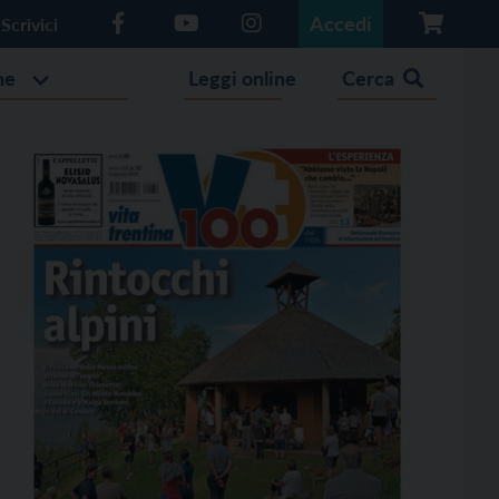
Accedi
Scrivici
he
Leggi online
Cerca