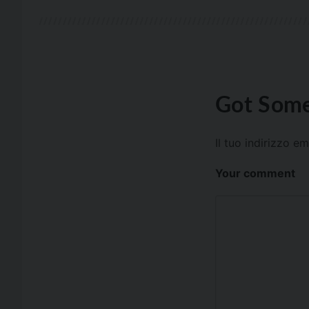
Got Some
Il tuo indirizzo e
Your comment