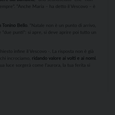
sempre”. “Anche Maria – ha detto il Vescovo – è
 Tonino Bello
. “Natale non è un punto di arrivo,
“due punti”: si apre, si deve aprire poi tutto un
iesto infine il Vescovo -. La risposta non è già
 chi incrociamo,
ridando valore ai volti e ai nomi
.
ua luce sorgerà come l’aurora, la tua ferita si