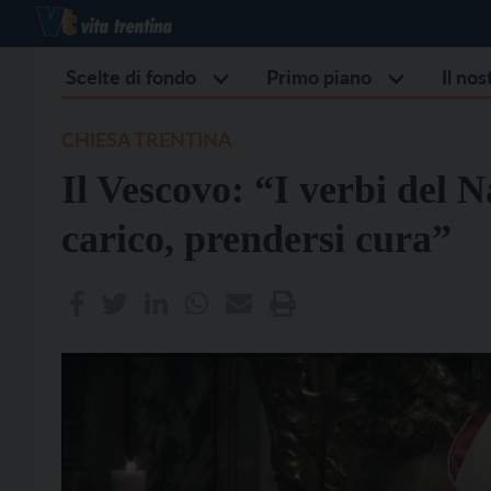
Scelte di fondo
Primo piano
Il no
CHIESA TRENTINA
Il Vescovo: “I verbi del N
carico, prendersi cura”