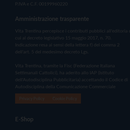
P.IVA e C.F. 00199960220
Amministrazione trasparente
Vita Trentina percepisce i contributi pubblici all'editoria 
cui al decreto legislativo 15 maggio 2017, n. 70.
Indicazione resa ai sensi della lettera f) del comma 2
dell'art. 5 del medesimo decreto Lgs.
Vita Trentina, tramite la Fisc (Federazione Italiana
Settimanali Cattolici), ha aderito allo IAP (Istituto
dell'Autodisciplina Pubblicitaria) accettando il Codice di
Autodisciplina della Comunicazione Commerciale
Privacy Policy
Cookie Policy
E-Shop