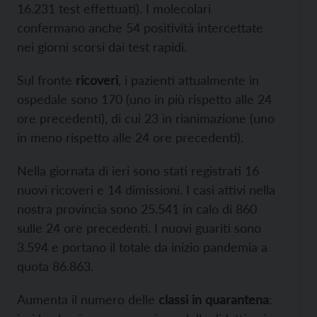
16.231 test effettuati). I molecolari
confermano anche 54 positività intercettate
nei giorni scorsi dai test rapidi.
Sul fronte
ricoveri
, i pazienti attualmente in
ospedale sono 170 (uno in più rispetto alle 24
ore precedenti), di cui 23 in rianimazione (uno
in meno rispetto alle 24 ore precedenti).
Nella giornata di ieri sono stati registrati 16
nuovi ricoveri e 14 dimissioni. I casi attivi nella
nostra provincia sono 25.541 in calo di 860
sulle 24 ore precedenti. I nuovi guariti sono
3.594 e portano il totale da inizio pandemia a
quota 86.863.
Aumenta il numero delle
classi in quarantena
: