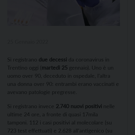
25 Gennaio 2022
Si registrano
due decessi
da coronavirus in
Trentino oggi (
martedì 25
gennaio). Uno è un
uomo over 90, deceduto in ospedale, l’altra
una donna over 90: entrambi erano vaccinati e
avevano patologie pregresse.
Si registrano invece
2.740 nuovi positivi
nelle
ultime 24 ore, a fronte di quasi 17mila
tamponi. 112 i casi positivi al molecolare (su
723 test effettuati) e 2.628 all’antigenico (su