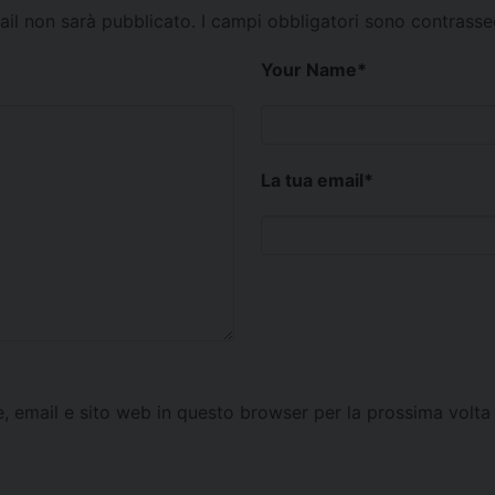
mail non sarà pubblicato.
I campi obbligatori sono contrass
Your Name
*
La tua email
*
e, email e sito web in questo browser per la prossima vol