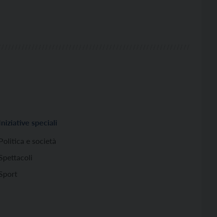
Iniziative speciali
Politica e società
Spettacoli
Sport