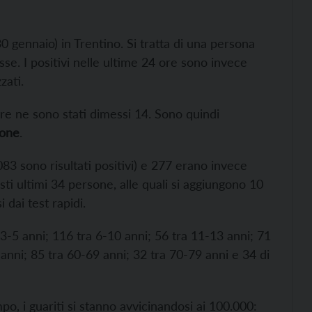
 gennaio) in Trentino. Si tratta di una persona
sse. I positivi nelle ultime 24 ore sono invece
zati.
tre ne sono stati dimessi 14. Sono quindi
ione
.
083 sono risultati positivi) e 277 erano invece
esti ultimi 34 persone, alle quali si aggiungono 10
 dai test rapidi.
a 3-5 anni; 116 tra 6-10 anni; 56 tra 11-13 anni; 71
anni; 85 tra 60-69 anni; 32 tra 70-79 anni e 34 di
po, i guariti si stanno avvicinandosi ai 100.000: