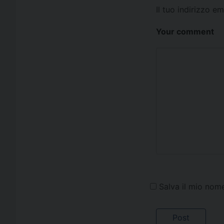
Il tuo indirizzo e
Your comment
Salva il mio nom