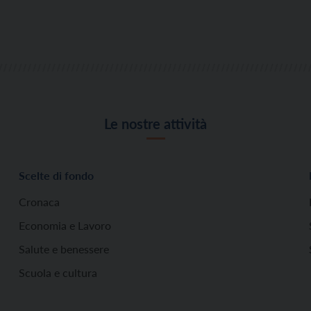
Le nostre attività
Scelte di fondo
Cronaca
Economia e Lavoro
Salute e benessere
Scuola e cultura