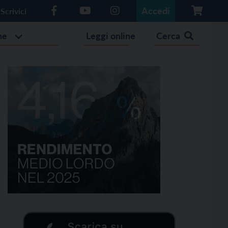
Accedi
Scrivici
he
Leggi online
Cerca