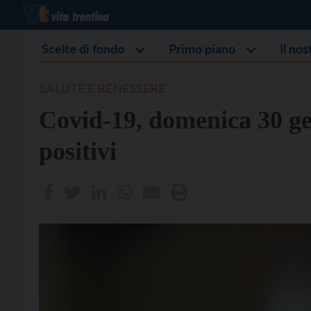
Scelte di fondo
Primo piano
Il no
SALUTE E BENESSERE
Covid-19, domenica 30 ge
positivi