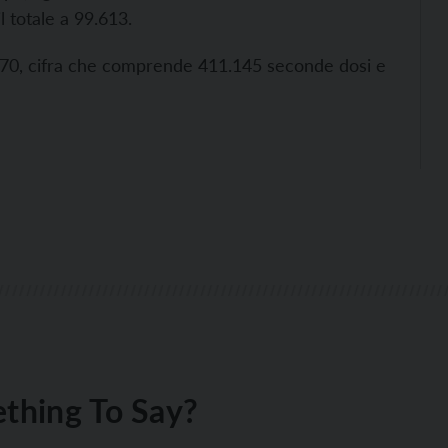
l totale a 99.613.
.070, cifra che comprende 411.145 seconde dosi e
thing To Say?