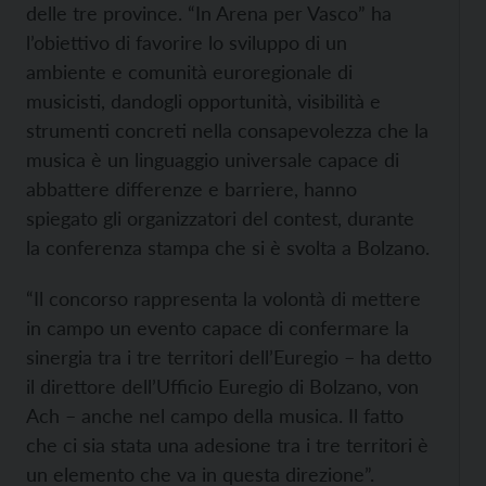
delle tre province. “In Arena per Vasco” ha
l’obiettivo di favorire lo sviluppo di un
ambiente e comunità euroregionale di
musicisti, dandogli opportunità, visibilità e
strumenti concreti nella consapevolezza che la
musica è un linguaggio universale capace di
abbattere differenze e barriere, hanno
spiegato gli organizzatori del contest, durante
la conferenza stampa che si è svolta a Bolzano.
“Il concorso rappresenta la volontà di mettere
in campo un evento capace di confermare la
sinergia tra i tre territori dell’Euregio – ha detto
il direttore dell’Ufficio Euregio di Bolzano, von
Ach – anche nel campo della musica. Il fatto
che ci sia stata una adesione tra i tre territori è
un elemento che va in questa direzione”.