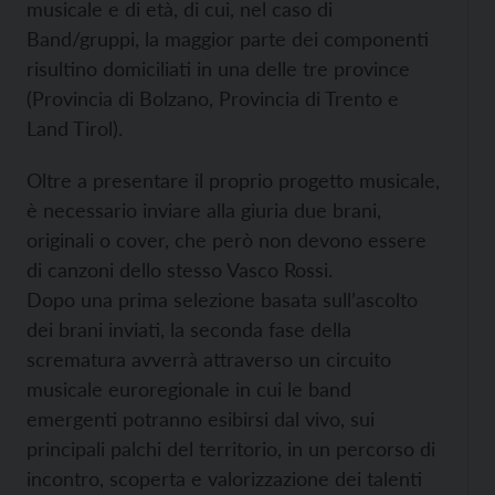
musicale e di età, di cui, nel caso di
Band/gruppi, la maggior parte dei componenti
risultino domiciliati in una delle tre province
(Provincia di Bolzano, Provincia di Trento e
Land Tirol).
Oltre a presentare il proprio progetto musicale,
è necessario inviare alla giuria due brani,
originali o cover, che però non devono essere
di canzoni dello stesso Vasco Rossi.
Dopo una prima selezione basata sull’ascolto
dei brani inviati, la seconda fase della
scrematura avverrà attraverso un circuito
musicale euroregionale in cui le band
emergenti potranno esibirsi dal vivo, sui
principali palchi del territorio, in un percorso di
incontro, scoperta e valorizzazione dei talenti