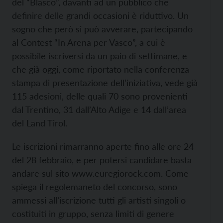
del “Blasco”, davanti ad un pubblico che
definire delle grandi occasioni è riduttivo. Un
sogno che però si può avverare, partecipando
al Contest “In Arena per Vasco”, a cui è
possibile iscriversi da un paio di settimane, e
che già oggi, come riportato nella conferenza
stampa di presentazione dell’iniziativa, vede già
115 adesioni, delle quali 70 sono provenienti
dal Trentino, 31 dall’Alto Adige e 14 dall’area
del Land Tirol.
Le iscrizioni rimarranno aperte fino alle ore 24
del 28 febbraio, e per potersi candidare basta
andare sul sito www.euregiorock.com. Come
spiega il regolemaneto del concorso, sono
ammessi all’iscrizione tutti gli artisti singoli o
costituiti in gruppo, senza limiti di genere