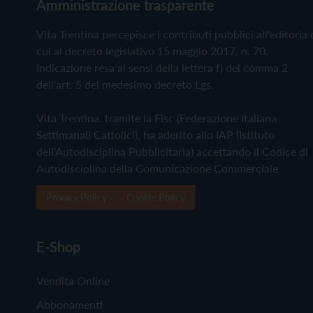
Amministrazione trasparente
Vita Trentina percepisce i contributi pubblici all'editoria 
cui al decreto legislativo 15 maggio 2017, n. 70.
Indicazione resa ai sensi della lettera f) del comma 2
dell'art. 5 del medesimo decreto Lgs.
Vita Trentina, tramite la Fisc (Federazione Italiana
Settimanali Cattolici), ha aderito allo IAP (Istituto
dell'Autodisciplina Pubblicitaria) accettando il Codice di
Autodisciplina della Comunicazione Commerciale
Privacy Policy
Cookie Policy
E-Shop
Vendita Online
Abbonamenti