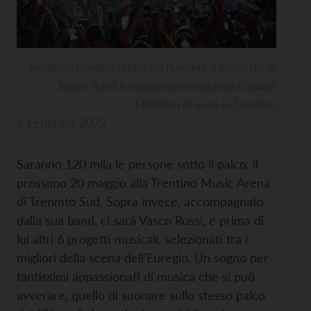
Secondo l’analisi svolta da Nielsen, il concerto di
Vasco Rossi ha avuto una ricaduta di quasi
44milioni di euro in Trentino
2 Febbraio 2022
Saranno 120 mila le persone sotto il palco, il
prossimo 20 maggio alla Trentino Music Arena
di Trenmto Sud. Sopra invece, accompagnato
dalla sua band, ci sarà Vasco Rossi, e prima di
lui altri 6 progetti musicali, selezionati tra i
migliori della scena dell’Euregio. Un sogno per
tantissimi appassionati di musica che si può
avverare, quello di suonare sullo stesso palco