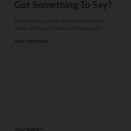
Got Something To Say?
Il tuo indirizzo email non sarà pubblicato.
I
campi obbligatori sono contrassegnati
*
Your comment
Your Name
*