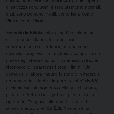
di salvezza sono uomini assolutamente normali,
anzi, sono persone fragili, come
Isaia
, come
Pietro
, come
Paolo
.
Secondo la Bibbia
coloro che Dio chiama ad
essere suoi collaboratori non sono
superuomini (o superdonne) ma persone
normali, compresi i limiti. Questo comporta, da
parte degli stessi chiamati la necessità di saper
riconoscere in partenza i propri limiti: “Un
uomo dalle labbra impure io sono e in mezzo a
un popolo dalle labbra impure io abito” (
Is 6,5
),
esclama Isaia al momento della sua chiamata,
gli fa eco Pietro che si getta ai piedi di Gesù
ripetendo: “Signore, allontanati da me che
sono un peccatore” (
Lc 5,8
), “Io sono il più