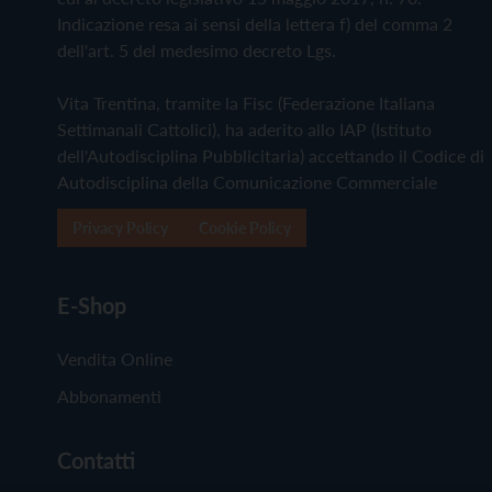
Indicazione resa ai sensi della lettera f) del comma 2
dell'art. 5 del medesimo decreto Lgs.
Vita Trentina, tramite la Fisc (Federazione Italiana
Settimanali Cattolici), ha aderito allo IAP (Istituto
dell'Autodisciplina Pubblicitaria) accettando il Codice di
Autodisciplina della Comunicazione Commerciale
Privacy Policy
Cookie Policy
E-Shop
Vendita Online
Abbonamenti
Contatti