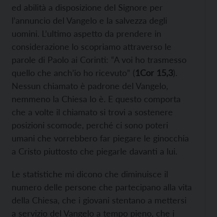
ed abilità a disposizione del Signore per
l’annuncio del Vangelo e la salvezza degli
uomini. L’ultimo aspetto da prendere in
considerazione lo scopriamo attraverso le
parole di Paolo ai Corinti: “A voi ho trasmesso
quello che anch’io ho ricevuto” (
1Cor 15,3
).
Nessun chiamato è padrone del Vangelo,
nemmeno la Chiesa lo è. E questo comporta
che a volte il chiamato si trovi a sostenere
posizioni scomode, perché ci sono poteri
umani che vorrebbero far piegare le ginocchia
a Cristo piuttosto che piegarle davanti a lui.
Le statistiche mi dicono che diminuisce il
numero delle persone che partecipano alla vita
della Chiesa, che i giovani stentano a mettersi
a servizio del Vangelo a tempo pieno, che i