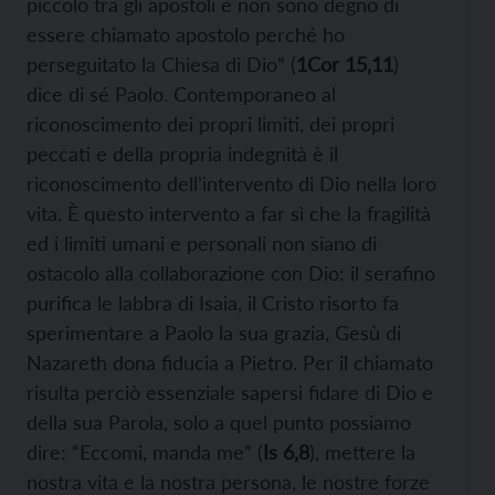
piccolo tra gli apostoli e non sono degno di
essere chiamato apostolo perché ho
perseguitato la Chiesa di Dio” (
1Cor 15,11
)
dice di sé Paolo. Contemporaneo al
riconoscimento dei propri limiti, dei propri
peccati e della propria indegnità è il
riconoscimento dell’intervento di Dio nella loro
vita. È questo intervento a far sì che la fragilità
ed i limiti umani e personali non siano di
ostacolo alla collaborazione con Dio: il serafino
purifica le labbra di Isaia, il Cristo risorto fa
sperimentare a Paolo la sua grazia, Gesù di
Nazareth dona fiducia a Pietro. Per il chiamato
risulta perciò essenziale sapersi fidare di Dio e
della sua Parola, solo a quel punto possiamo
dire: “Eccomi, manda me” (
Is 6,8
), mettere la
nostra vita e la nostra persona, le nostre forze