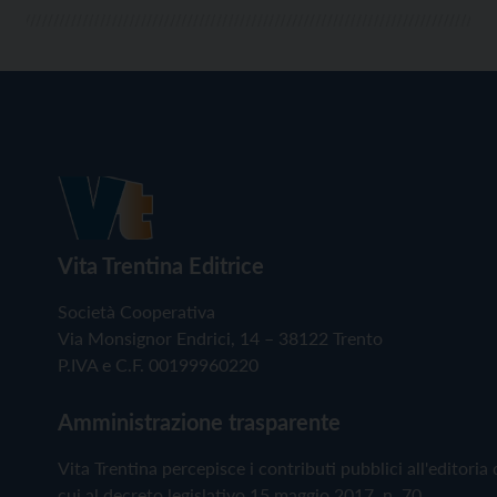
Vita Trentina Editrice
Società Cooperativa
Via Monsignor Endrici, 14 – 38122 Trento
P.IVA e C.F. 00199960220
Amministrazione trasparente
Vita Trentina percepisce i contributi pubblici all'editoria 
cui al decreto legislativo 15 maggio 2017, n. 70.