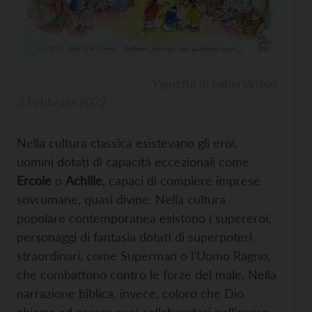
Vignetta di Fabio Vettori
3 Febbraio 2022
Nella cultura classica esistevano gli eroi,
uomini dotati di capacità eccezionali come
Ercole
o
Achille
, capaci di compiere imprese
sovrumane, quasi divine. Nella cultura
popolare contemporanea esistono i supereroi,
personaggi di fantasia dotati di superpoteri
straordinari, come Superman o l’Uomo Ragno,
che combattono contro le forze del male. Nella
narrazione biblica, invece, coloro che Dio
chiama ad essere suoi collaboratori nell’opera