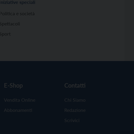
Iniziative speciali
Politica e società
Spettacoli
Sport
E-Shop
Contatti
Vendita Online
Chi Siamo
Abbonamenti
Redazione
Scrivici