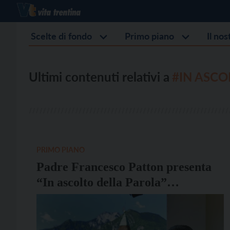
Scelte di fondo
Primo piano
Il no
Ultimi contenuti relativi a
#IN ASCO
PRIMO PIANO
Padre Francesco Patton presenta
“In ascolto della Parola”
all’Atelier Benigni degli editori