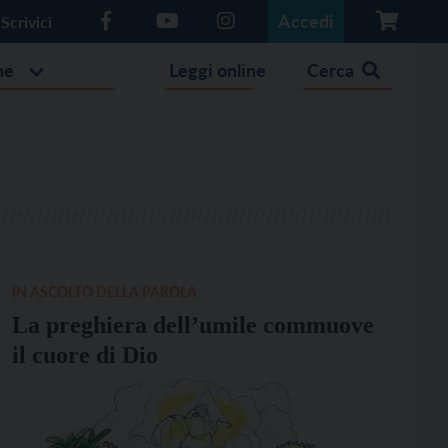
Accedi
Scrivici
he
Leggi online
Cerca
IN ASCOLTO DELLA PAROLA
La preghiera dell’umile commuove
il cuore di Dio