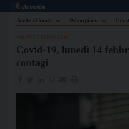
Scelte di fondo
Primo piano
Il no
SALUTE E BENESSERE
Covid-19, lunedì 14 febbr
contagi