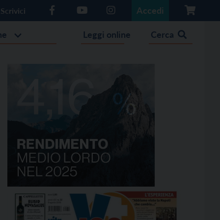
Accedi
Scrivici
he
Leggi online
Cerca