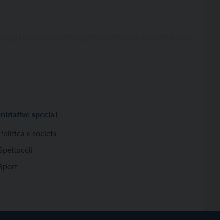
Iniziative speciali
Politica e società
Spettacoli
Sport