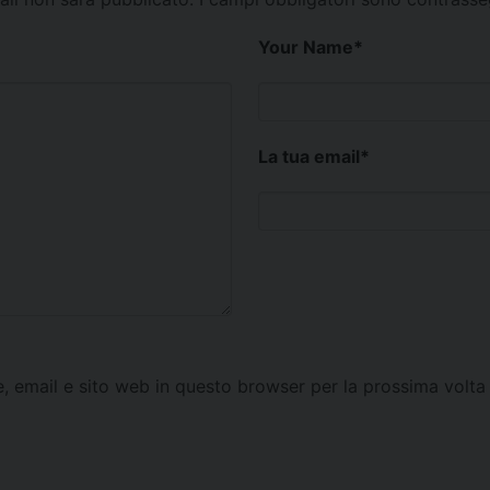
Your Name
*
La tua email
*
e, email e sito web in questo browser per la prossima vol