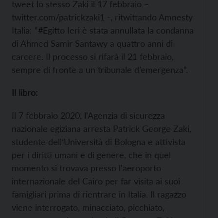
tweet lo stesso Zaki il 17 febbraio –
twitter.com/patrickzaki1 -, ritwittando Amnesty
Italia: “#Egitto Ieri è stata annullata la condanna
di Ahmed Samir Santawy a quattro anni di
carcere. Il processo si rifarà il 21 febbraio,
sempre di fronte a un tribunale d’emergenza”.
Il libro:
Il 7 febbraio 2020, l’Agenzia di sicurezza
nazionale egiziana arresta Patrick George Zaki,
studente dell’Università di Bologna e attivista
per i diritti umani e di genere, che in quel
momento si trovava presso l’aeroporto
internazionale del Cairo per far visita ai suoi
famigliari prima di rientrare in Italia. Il ragazzo
viene interrogato, minacciato, picchiato,