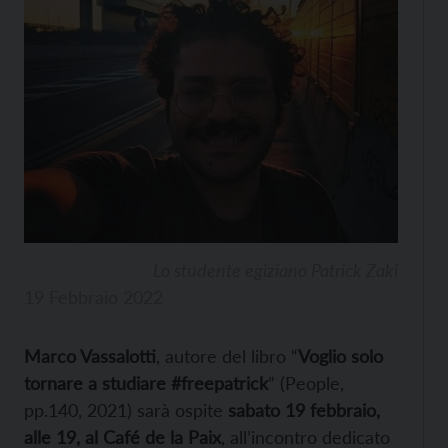
Lo studente egiziano Patrick Zaki
19 Febbraio 2022
Marco Vassalotti
, autore del libro “
Voglio solo
tornare a studiare #freepatrick
” (People,
pp.140, 2021) sarà ospite
sabato 19 febbraio,
alle 19, al Café de la Paix
, all’incontro dedicato