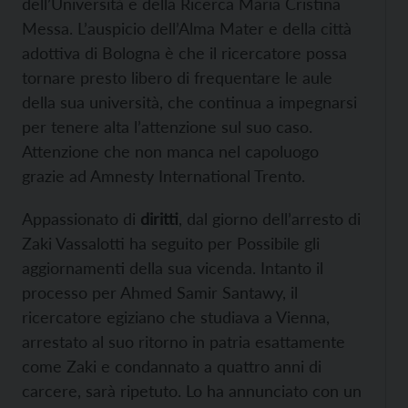
dell’Università e della Ricerca Maria Cristina
Messa. L’auspicio dell’Alma Mater e della città
adottiva di Bologna è che il ricercatore possa
tornare presto libero di frequentare le aule
della sua università, che continua a impegnarsi
per tenere alta l’attenzione sul suo caso.
Attenzione che non manca nel capoluogo
grazie ad Amnesty International Trento.
Appassionato di
diritti
, dal giorno dell’arresto di
Zaki Vassalotti ha seguito per Possibile gli
aggiornamenti della sua vicenda. Intanto il
processo per Ahmed Samir Santawy, il
ricercatore egiziano che studiava a Vienna,
arrestato al suo ritorno in patria esattamente
come Zaki e condannato a quattro anni di
carcere, sarà ripetuto. Lo ha annunciato con un