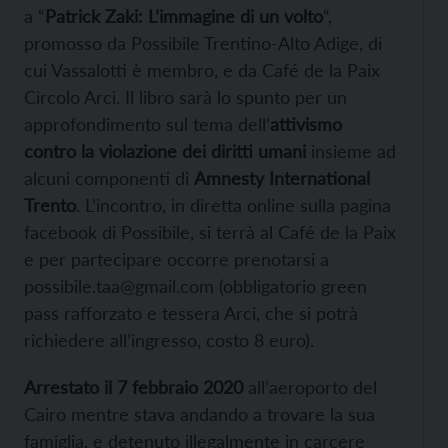
a “
Patrick Zaki: L’immagine di un volto
“,
promosso da Possibile Trentino-Alto Adige, di
cui Vassalotti è membro, e da Café de la Paix
Circolo Arci. Il libro sarà lo spunto per un
approfondimento sul tema dell’
attivismo
contro la violazione dei diritti umani
insieme ad
alcuni componenti di
Amnesty International
Trento
. L’incontro, in diretta online sulla pagina
facebook di Possibile, si terrà al Café de la Paix
e per partecipare occorre prenotarsi a
possibile.taa@gmail.com (obbligatorio green
pass rafforzato e tessera Arci, che si potrà
richiedere all’ingresso, costo 8 euro).
Arrestato il 7 febbraio 2020
all’aeroporto del
Cairo mentre stava andando a trovare la sua
famiglia, e detenuto illegalmente in carcere