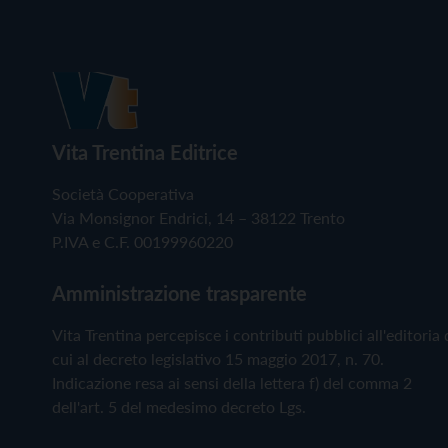
Vita Trentina Editrice
Società Cooperativa
Via Monsignor Endrici, 14 – 38122 Trento
P.IVA e C.F. 00199960220
Amministrazione trasparente
Vita Trentina percepisce i contributi pubblici all'editoria 
cui al decreto legislativo 15 maggio 2017, n. 70.
Indicazione resa ai sensi della lettera f) del comma 2
dell'art. 5 del medesimo decreto Lgs.