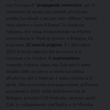
con l’accusa di “
propaganda sovversiva
” per il
contenuto di alcuni post pubblicati sul suo
profilo Facebook e poi per aver diffuso “notizie
false dentro e fuori il Paese”, lo studente
egiziano, che stava frequentando un Master
universitario in Studi di genere a Bologna, ha
trascorso
22 mesi in prigione
. Il 7 dicembre
2021 la terza udienza del processo si è
conclusa con l’ordine di
scarcerazione
,
eseguito il giorno dopo, ma Zaki non è stato
assolto dalle accuse e la sentenza attesa
all’udienza del 1 febbraio è stata rinviata al 6
aprile. Alla cerimonia di inaugurazione dell’anno
accademico 2021-2022 dell’Università di
Bologna, prevista il 26 febbraio, saranno ospiti
Zaki, in collegamento dall’Egitto, e la Ministra