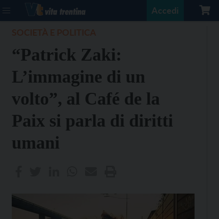
Accedi
SOCIETÀ E POLITICA
“Patrick Zaki:
L’immagine di un
volto”, al Café de la
Paix si parla di diritti
umani