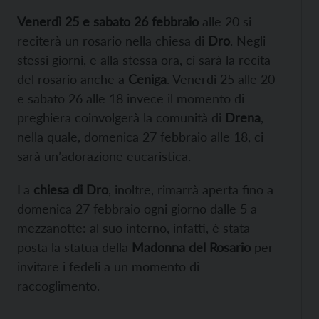
Venerdì 25 e sabato 26 febbraio
alle 20 si
reciterà un rosario nella chiesa di
Dro
. Negli
stessi giorni, e alla stessa ora, ci sarà la recita
del rosario anche a
Ceniga
. Venerdì 25 alle 20
e sabato 26 alle 18 invece il momento di
preghiera coinvolgerà la comunità di
Drena
,
nella quale, domenica 27 febbraio alle 18, ci
sarà un’adorazione eucaristica.
La
chiesa di Dro
, inoltre, rimarrà aperta fino a
domenica 27 febbraio ogni giorno dalle 5 a
mezzanotte: al suo interno, infatti, è stata
posta la statua della
Madonna del Rosario
per
invitare i fedeli a un momento di
raccoglimento.