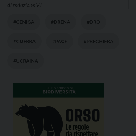
di
redazione VT
#CENIGA
#DRENA
#DRO
#GUERRA
#PACE
#PREGHIERA
#UCRAINA