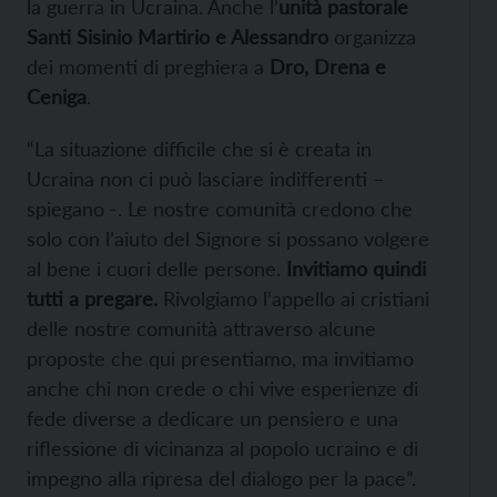
la guerra in Ucraina. Anche l’
unità pastorale
Santi Sisinio Martirio e Alessandro
organizza
dei momenti di preghiera a
Dro, Drena e
Ceniga
.
“La situazione difficile che si è creata in
Ucraina non ci può lasciare indifferenti –
spiegano -. Le nostre comunità credono che
solo con l’aiuto del Signore si possano volgere
al bene i cuori delle persone.
Invitiamo quindi
tutti a pregare.
Rivolgiamo l’appello ai cristiani
delle nostre comunità attraverso alcune
proposte che qui presentiamo, ma invitiamo
anche chi non crede o chi vive esperienze di
fede diverse a dedicare un pensiero e una
riflessione di vicinanza al popolo ucraino e di
impegno alla ripresa del dialogo per la pace”.