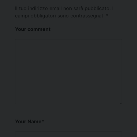
Il tuo indirizzo email non sarà pubblicato.
I
campi obbligatori sono contrassegnati
*
Your comment
Your Name
*