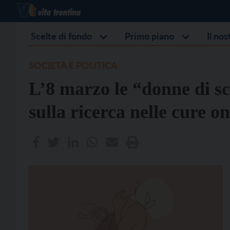
Scelte di fondo
Primo piano
Il no
SOCIETÀ E POLITICA
L’8 marzo le “donne di sc
sulla ricerca nelle cure o