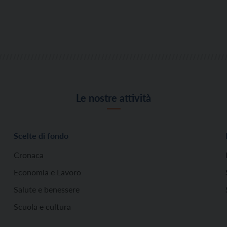
Le nostre attività
Scelte di fondo
Cronaca
Economia e Lavoro
Salute e benessere
Scuola e cultura