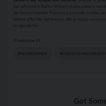
per affrontarli. Karen Vousen studia come il metab
dei tumori, mentre Francesca Lorenzin studia com
tallone d’Achille del tumore alla prostata ed esse
terapeutiche.
di
redazione VT
#ACCOGLIENZA
#CASTELLO MOLINA DI 
Got Some