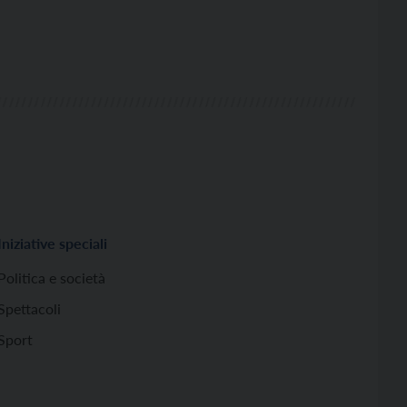
Iniziative speciali
Politica e società
Spettacoli
Sport