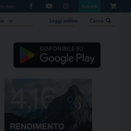
Accedi
Scrivici
he
Leggi online
Cerca