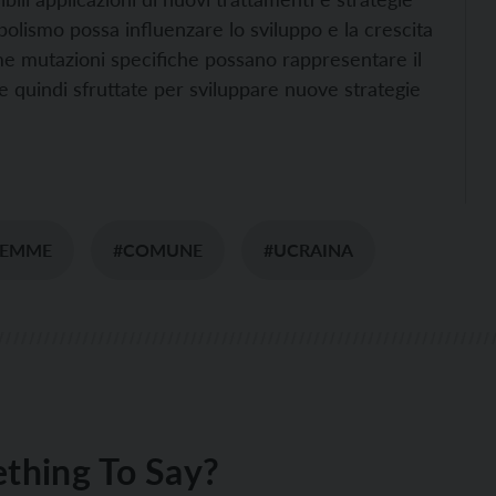
olismo possa influenzare lo sviluppo e la crescita
e mutazioni specifiche possano rappresentare il
re quindi sfruttate per sviluppare nuove strategie
FIEMME
#COMUNE
#UCRAINA
thing To Say?