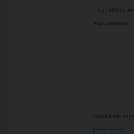
Il tuo indirizzo e
Your comment
Salva il mio nom