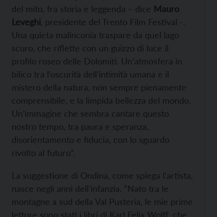
del mito, fra storia e leggenda – dice
Mauro
Leveghi
, presidente del Trento Film Festival -.
Una quieta malinconia traspare da quel lago
scuro, che riflette con un guizzo di luce il
profilo roseo delle Dolomiti. Un’atmosfera in
bilico tra l’oscurità dell’intimità umana e il
mistero della natura, non sempre pienamente
comprensibile, e la limpida bellezza del mondo.
Un’immagine che sembra cantare questo
nostro tempo, tra paura e speranza,
disorientamento e fiducia, con lo sguardo
rivolto al futuro”.
La suggestione di Ondina, come spiega l’artista,
nasce negli anni dell’infanzia. “Nato tra le
montagne a sud della Val Pusteria, le mie prime
letture sono stati i libri di Karl Felix Wolff, che