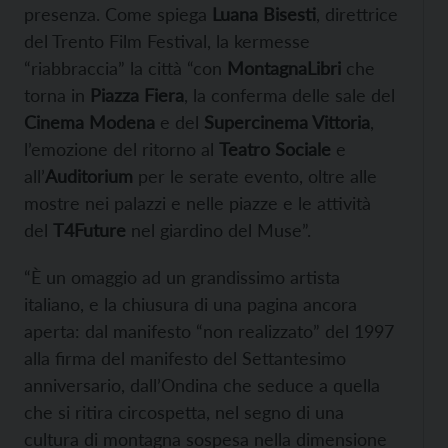
presenza. Come spiega
Luana Bisesti
, direttrice
del Trento Film Festival, la kermesse
“riabbraccia” la città “con
MontagnaLibri
che
torna in
Piazza Fiera
, la conferma delle sale del
Cinema Modena
e del
Supercinema Vittoria
,
l’emozione del ritorno al
Teatro Sociale
e
all’
Auditorium
per le serate evento, oltre alle
mostre nei palazzi e nelle piazze e le attività
del
T4Future
nel giardino del Muse”.
“È un omaggio ad un grandissimo artista
italiano, e la chiusura di una pagina ancora
aperta: dal manifesto “non realizzato” del 1997
alla firma del manifesto del Settantesimo
anniversario, dall’Ondina che seduce a quella
che si ritira circospetta, nel segno di una
cultura di montagna sospesa nella dimensione