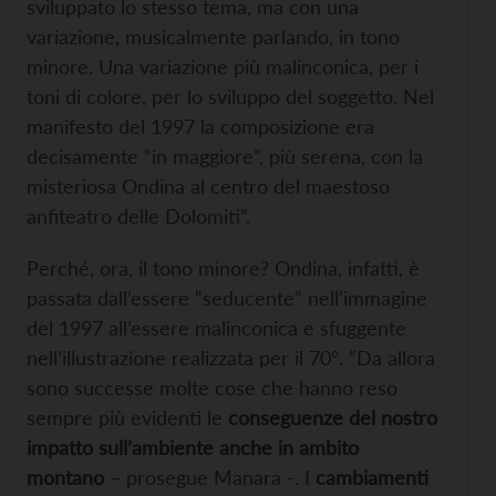
sviluppato lo stesso tema, ma con una
variazione, musicalmente parlando, in tono
minore. Una variazione più malinconica, per i
toni di colore, per lo sviluppo del soggetto. Nel
manifesto del 1997 la composizione era
decisamente “in maggiore”, più serena, con la
misteriosa Ondina al centro del maestoso
anfiteatro delle Dolomiti”.
Perché, ora, il tono minore? Ondina, infatti, è
passata dall’essere “seducente” nell’immagine
del 1997 all’essere malinconica e sfuggente
nell’illustrazione realizzata per il 70°. “Da allora
sono successe molte cose che hanno reso
sempre più evidenti le
conseguenze del nostro
impatto sull’ambiente anche in ambito
montano
– prosegue Manara -. I
cambiamenti