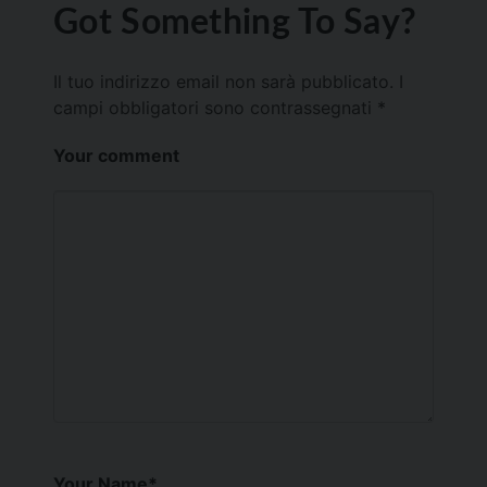
Got Something To Say?
Il tuo indirizzo email non sarà pubblicato.
I
campi obbligatori sono contrassegnati
*
Your comment
Your Name
*