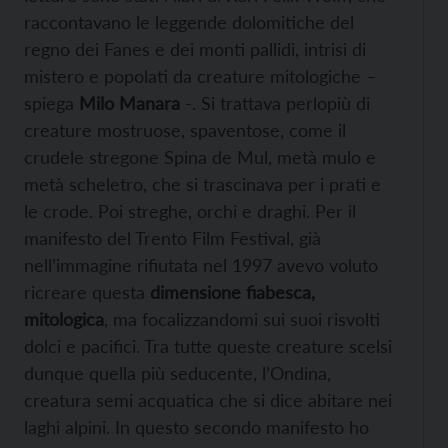
raccontavano le leggende dolomitiche del
regno dei Fanes e dei monti pallidi, intrisi di
mistero e popolati da creature mitologiche –
spiega
Milo Manara
-. Si trattava perlopiù di
creature mostruose, spaventose, come il
crudele stregone Spina de Mul, metà mulo e
metà scheletro, che si trascinava per i prati e
le crode. Poi streghe, orchi e draghi. Per il
manifesto del Trento Film Festival, già
nell’immagine rifiutata nel 1997 avevo voluto
ricreare questa
dimensione fiabesca,
mitologica
, ma focalizzandomi sui suoi risvolti
dolci e pacifici. Tra tutte queste creature scelsi
dunque quella più seducente, l’Ondina,
creatura semi acquatica che si dice abitare nei
laghi alpini. In questo secondo manifesto ho