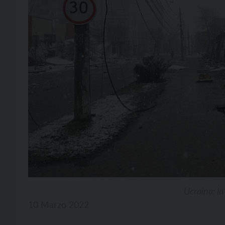
Ucraina: la
10 Marzo 2022