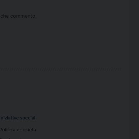
ta che commento.
Iniziative speciali
Politica e società