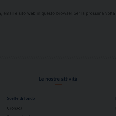
e, email e sito web in questo browser per la prossima vol
Le nostre attività
Scelte di fondo
Cronaca