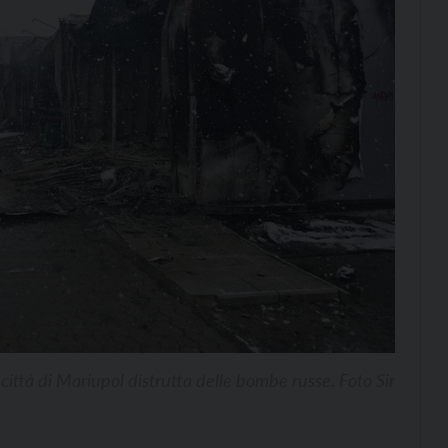
 città di Mariupol distrutta delle bombe russe. Foto Sir