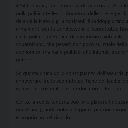
il 24 febbraio, in un discorso di mezz’ora al Bunde
nella politica tedesca. Aumento delle spese per la
da anni la Nato e gli americani), il raddoppio fino 
armamenti per la Bundeswehr e, soprattutto, l’inv
ciò la politica di Berlino di non fornire aiuti milit
copernicana, che peserà non poco sul ruolo dell
economica, ma nano politico, che intende trasforma
potere.
Se questa è una delle conseguenze dell’assurda gu
annoverare fra le sconfitte politiche del leader d
importanti sostenitori e interlocutori in Europa.
Certo, la svolta tedesca può fare piacere in quest
non è una grande notizia neppure per noi europe
è proprio un bel ricordo.