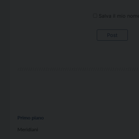
Salva il mio nom
Primo piano
Meridiani