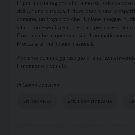
E’ per questa ragione che la mossa tedesca deve e
dell’Unione europea. E deve essere una prospettiv
comune, un traguardo che l’Unione insegue inuti
vita ad un esercito europeo, ma per dare sostanz
Governo che in questa crisi è drammaticamente m
Mosca ai singoli leader nazionali.
Abbiamo quindi oggi bisogno di una “Zeitenwende
Il momento è venuto.
di
Gianni Bonvicini
#GERMANIA
#GUERRA UCRAINA
#R