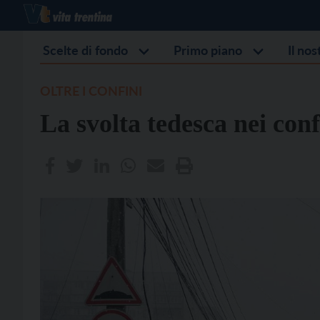
Scelte di fondo
Primo piano
Il no
OLTRE I CONFINI
La svolta tedesca nei con