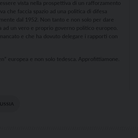
ssere vista nella prospettiva di un rafforzamento
a che faccia spazio ad una politica di difesa
lmente dal 1952. Non tanto e non solo per dare
a ad un vero e proprio governo politico europeo.
ancato e che ha dovuto delegare i rapporti con
n” europea e non solo tedesca. Approfittiamone.
USSIA