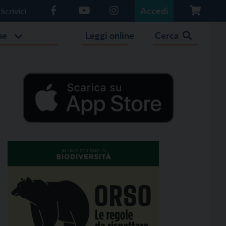
Accedi
Scrivici
he
Leggi online
Cerca