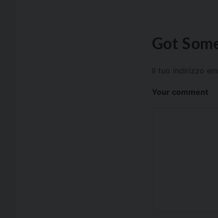
Got Some
Il tuo indirizzo e
Your comment