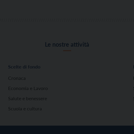
Le nostre attività
Scelte di fondo
Cronaca
Economia e Lavoro
Salute e benessere
Scuola e cultura