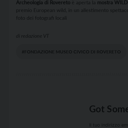
Archeologia di Rovereto
è aperta la
mostra WILD
premio European wild, in un allestimento spetta
foto dei fotografi locali
di
redazione VT
#FONDAZIONE MUSEO CIVICO DI ROVERETO
Got Some
Il tuo indirizzo e