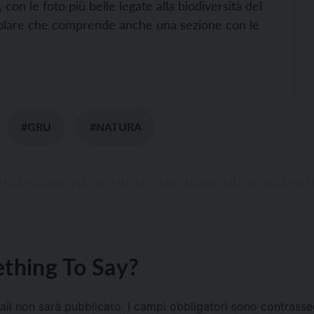
, con le foto più belle legate alla biodiversità del
colare che comprende anche una sezione con le
#GRU
#NATURA
thing To Say?
mail non sarà pubblicato.
I campi obbligatori sono contrass