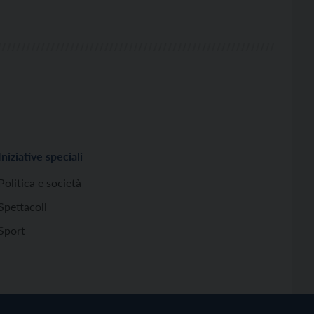
Iniziative speciali
Politica e società
Spettacoli
Sport