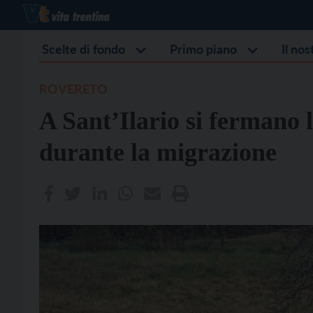
Scelte di fondo
Primo piano
Il no
ROVERETO
A Sant’Ilario si fermano l
durante la migrazione