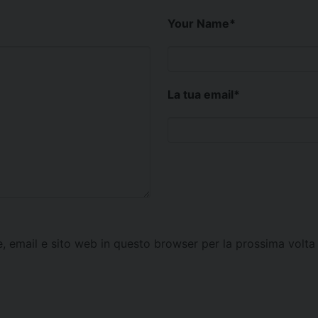
Your Name
*
La tua email
*
e, email e sito web in questo browser per la prossima vol