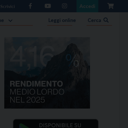
Accedi
Scrivici
he
Leggi online
Cerca