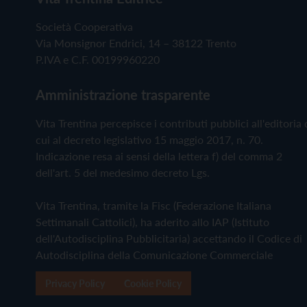
Società Cooperativa
Via Monsignor Endrici, 14 – 38122 Trento
P.IVA e C.F. 00199960220
Amministrazione trasparente
Vita Trentina percepisce i contributi pubblici all'editoria 
cui al decreto legislativo 15 maggio 2017, n. 70.
Indicazione resa ai sensi della lettera f) del comma 2
dell'art. 5 del medesimo decreto Lgs.
Vita Trentina, tramite la Fisc (Federazione Italiana
Settimanali Cattolici), ha aderito allo IAP (Istituto
dell'Autodisciplina Pubblicitaria) accettando il Codice di
Autodisciplina della Comunicazione Commerciale
Privacy Policy
Cookie Policy