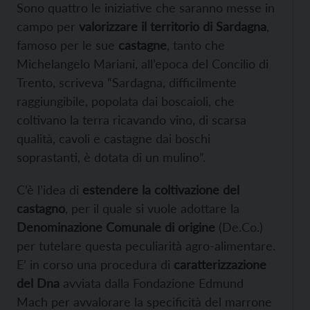
Sono quattro le iniziative che saranno messe in
campo per
valorizzare il territorio di Sardagna
,
famoso per le sue
castagne
, tanto che
Michelangelo Mariani, all’epoca del Concilio di
Trento, scriveva “Sardagna, difficilmente
raggiungibile, popolata dai boscaioli, che
coltivano la terra ricavando vino, di scarsa
qualità, cavoli e castagne dai boschi
soprastanti, è dotata di un mulino”.
C’è l’idea di
estendere la coltivazione del
castagno
, per il quale si vuole adottare la
Denominazione Comunale di origine
(De.Co.)
per tutelare questa peculiarità agro-alimentare.
E’ in corso una procedura di
caratterizzazione
del Dna
avviata dalla Fondazione Edmund
Mach per avvalorare la specificità del marrone