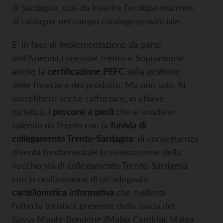
di Sardagna, così da inserire l’ecotipo marrone
di castagna nel campo catalogo provinciale.
E’ in fase di implementazione da parte
dell’Azienda Forestale Trento e Sopramonte
anche la
certificazione PEFC
sulla gestione
delle foreste e del prodotto. Ma non solo. Si
vorrebbero anche rafforzare, in chiave
turistica, i
percorsi a piedi
che si snodano
salendo da Trento con la
funivia di
collegamento Trento-Sardagna
: di conseguenza
diventa fondamentale la sistemazione della
vecchia via di collegamento Trento-Sardagna
con la realizzazione di un’adeguata
cartellonistica informativa
che evidenzi
l’offerta turistica presente della fascia del
basso Monte Bondone (Malga Candriai, Malga