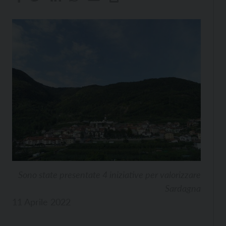
Sono state presentate 4 iniziative per valorizzare
Sardagna
11 Aprile 2022