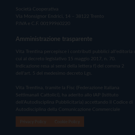
Società Cooperativa
Via Monsignor Endrici, 14 – 38122 Trento
P.IVA e C.F. 00199960220
Amministrazione trasparente
Vita Trentina percepisce i contributi pubblici all'editoria 
cui al decreto legislativo 15 maggio 2017, n. 70.
Indicazione resa ai sensi della lettera f) del comma 2
dell'art. 5 del medesimo decreto Lgs.
Vita Trentina, tramite la Fisc (Federazione Italiana
Settimanali Cattolici), ha aderito allo IAP (Istituto
dell'Autodisciplina Pubblicitaria) accettando il Codice di
Autodisciplina della Comunicazione Commerciale
Privacy Policy
Cookie Policy