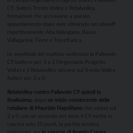
C9, Solteri Trento Volley e Rotalvolley,
formazioni che arrivavano a questo
appuntamento dopo aver eliminato nei playoff
rispettivamente Alta Valsugana, Bassa
Vallagarina, Tione e Torrefranca.
Le semifinali del mattino vedevano la Pallavolo
C9 battere per 3 a 2 l’Argentario Progetto
VolLei e il Rotalvolley vincere sul Trento Volley
Solteri per 3 a 0.
Rotalvolley contro Pallavolo C9 quindi la
finalissima:
dopo
un inizio convincente delle
rotaliane di Maurizio Napolitano
che vanno sul
2 a 0 con un secondo set dove il C9 mette in
cascina solo 10 punti, la partita sembra
indirizzata, ma
le ragazze di Angelo Crema