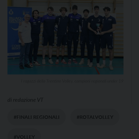
I ragazzi della Trentino Volley, campioni regionali under 19
di
redazione VT
#FINALI REGIONALI
#ROTALVOLLEY
#VOLLEY