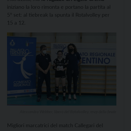
iniziano la loro rimonta e portano la partita al
5° set: al tiebreak la spunta il Rotalvolley per
15 a 12.
Alessandra Webber, libero del Rotalvolley, mvp della finale
Migliori marcatrici del match Callegari del