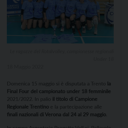
Le ragazze del Rotalvolley, campionesse regionali
Under 18
18 Maggio 2022
Domenica 15 maggio si è disputata a Trento
la
Final Four del campionato under 18 femminile
2021/2022. In palio
il titolo di Campione
Regionale Trentino
e la partecipazione alle
finali nazionali di Verona dal 24 al 29 maggio
.
In campo Argentario Progetto VolLei, Pallavolo