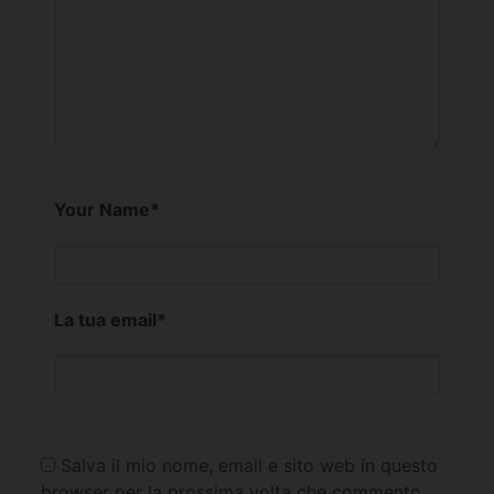
Your Name
*
La tua email
*
Salva il mio nome, email e sito web in questo
browser per la prossima volta che commento.