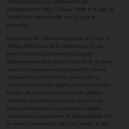
estrema sinistra. Le componenti più
problematiche sono i Cinque Stelle e la Lega di
Salvini (che non coincide con la Lega in
generale).
L’ex partito di Grillo ed ora partito di Conte è
vittima dell’incubo della dissolvenza. Il suo
potere si fonda sui numeri guadagnati
dall’impennata delle elezioni del 2018. Se quei
numeri si ridurranno drasticamente come è
ampiamente previsto il suo peso politico
diverrà scarsamente significativo, perché non
ha idee da proporre, né personale politico
rilevante da mettere in campo. Così Conte
pensa di mantenere una posizione visibile
cavalcando una posizione di tipo populista che
lo rende presente nei talk e nei media. è una