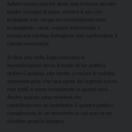
Salvini possa riuscire dove non trovano ascolto
leader europei di peso, mentre è più che
probabile che venga strumentalizzato dalla
propaganda russa, sempre interessata a
provocare cortine fumogene che confondano il
campo avversario.
Si dice che nella Lega crescano le
insoddisfazioni verso il modo di far politica
dell’ex Capitano, che mette a rischio le solidità
amministrative che una parte dei leghisti (certo
non tutti) si sono conquistate in questi anni.
Anche queste sono tensioni che
contribuiscono ad indebolire il quadro politico
complessivo, in un momento in cui non ce ne
sarebbe proprio bisogno.