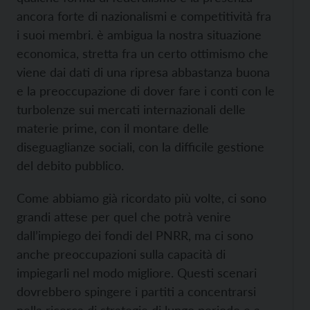
ancora forte di nazionalismi e competitività fra
i suoi membri. è ambigua la nostra situazione
economica, stretta fra un certo ottimismo che
viene dai dati di una ripresa abbastanza buona
e la preoccupazione di dover fare i conti con le
turbolenze sui mercati internazionali delle
materie prime, con il montare delle
diseguaglianze sociali, con la difficile gestione
del debito pubblico.
Come abbiamo già ricordato più volte, ci sono
grandi attese per quel che potrà venire
dall’impiego dei fondi del PNRR, ma ci sono
anche preoccupazioni sulla capacità di
impiegarli nel modo migliore. Questi scenari
dovrebbero spingere i partiti a concentrarsi