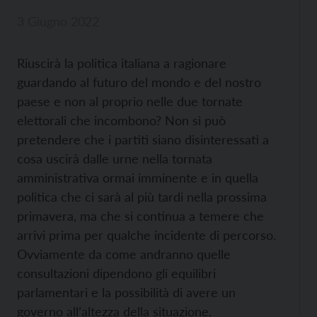
3 Giugno 2022
Riuscirà la politica italiana a ragionare
guardando al futuro del mondo e del nostro
paese e non al proprio nelle due tornate
elettorali che incombono? Non si può
pretendere che i partiti siano disinteressati a
cosa uscirà dalle urne nella tornata
amministrativa ormai imminente e in quella
politica che ci sarà al più tardi nella prossima
primavera, ma che si continua a temere che
arrivi prima per qualche incidente di percorso.
Ovviamente da come andranno quelle
consultazioni dipendono gli equilibri
parlamentari e la possibilità di avere un
governo all’altezza della situazione.