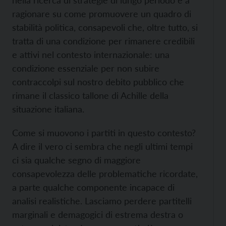
nella ricerca di strategie di lungo periodo e a
ragionare su come promuovere un quadro di
stabilità politica, consapevoli che, oltre tutto, si
tratta di una condizione per rimanere credibili
e attivi nel contesto internazionale: una
condizione essenziale per non subire
contraccolpi sul nostro debito pubblico che
rimane il classico tallone di Achille della
situazione italiana.
Come si muovono i partiti in questo contesto?
A dire il vero ci sembra che negli ultimi tempi
ci sia qualche segno di maggiore
consapevolezza delle problematiche ricordate,
a parte qualche componente incapace di
analisi realistiche. Lasciamo perdere partitelli
marginali e demagogici di estrema destra o