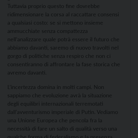
Tuttavia proprio questo fine dovrebbe
ridimensionare la corsa al raccattare consensi
a qualsiasi costo: se si mettono insieme
ammucchiate senza compattezza
nell’analizzare quale potrà essere il futuro che
abbiamo davanti, saremo di nuovo travolti nel
gorgo di politiche senza respiro che non ci
consentiranno di affrontare la fase storica che
avremo davanti.
L’incertezza domina in molti campi. Non
sappiamo che evoluzione avrà la situazione
degli equilibri internazionali terremotati
dall’avventurismo imperiale di Putin. Vediamo
una Unione Europea che pencola fra la
necessità di fare un salto di qualità verso una
qualche forma di federalismo e la presenza