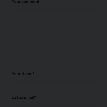
Your comment
Your Name
*
La tua email
*