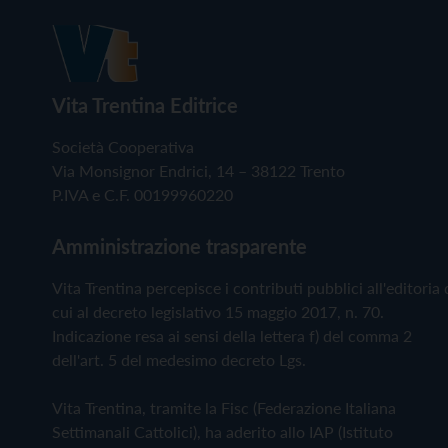
Vita Trentina Editrice
Società Cooperativa
Via Monsignor Endrici, 14 – 38122 Trento
P.IVA e C.F. 00199960220
Amministrazione trasparente
Vita Trentina percepisce i contributi pubblici all'editoria 
cui al decreto legislativo 15 maggio 2017, n. 70.
Indicazione resa ai sensi della lettera f) del comma 2
dell'art. 5 del medesimo decreto Lgs.
Vita Trentina, tramite la Fisc (Federazione Italiana
Settimanali Cattolici), ha aderito allo IAP (Istituto