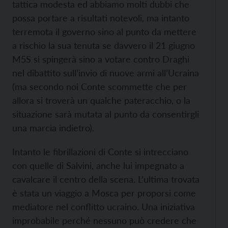
tattica modesta ed abbiamo molti dubbi che
possa portare a risultati notevoli, ma intanto
terremota il governo sino al punto da mettere
a rischio la sua tenuta se davvero il 21 giugno
M5S si spingerà sino a votare contro Draghi
nel dibattito sull’invio di nuove armi all’Ucraina
(ma secondo noi Conte scommette che per
allora si troverà un qualche pateracchio, o la
situazione sarà mutata al punto da consentirgli
una marcia indietro).
Intanto le fibrillazioni di Conte si intrecciano
con quelle di Salvini, anche lui impegnato a
cavalcare il centro della scena. L’ultima trovata
è stata un viaggio a Mosca per proporsi come
mediatore nel conflitto ucraino. Una iniziativa
improbabile perché nessuno può credere che