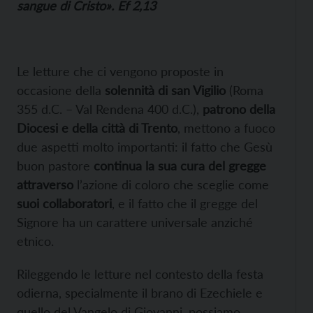
sangue di Cristo». Ef 2,13
Le letture che ci vengono proposte in
occasione della
solennità di san Vigilio
(Roma
355 d.C. – Val Rendena 400 d.C.),
patrono della
Diocesi e della città di Trento
, mettono a fuoco
due aspetti molto importanti: il fatto che Gesù
buon pastore
continua la sua cura del gregge
attraverso
l’azione di coloro che sceglie come
suoi collaboratori
, e il fatto che il gregge del
Signore ha un carattere universale anziché
etnico.
Rileggendo le letture nel contesto della festa
odierna, specialmente il brano di Ezechiele e
quello del Vangelo di Giovanni, possiamo