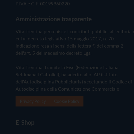
P.IVA e C.F. 00199960220
Amministrazione trasparente
Vita Trentina percepisce i contributi pubblici all'editoria 
cui al decreto legislativo 15 maggio 2017, n. 70.
Indicazione resa ai sensi della lettera f) del comma 2
dell'art. 5 del medesimo decreto Lgs.
Vita Trentina, tramite la Fisc (Federazione Italiana
Settimanali Cattolici), ha aderito allo IAP (Istituto
dell'Autodisciplina Pubblicitaria) accettando il Codice di
Autodisciplina della Comunicazione Commerciale
Privacy Policy
Cookie Policy
E-Shop