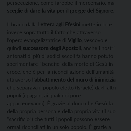
persecuzione, come farebbe il mercenario, ma
sceglie di dare la vita per il gregge del Signore
.
Il brano dalla
Lettera agli Efesini
mette in luce
invece soprattutto il fatto che attraverso
l’opera evangelizzatrice di
Vigilio
, vescovo e
quindi
successore degli Apostoli
, anche i nostri
antenati di più di sedici secoli fa hanno potuto
sperimentare i benefici della morte di Gesù in
croce, che è per la riconciliazione dell’umanità
attraverso
l’abbattimento del muro di inimicizia
che separava il popolo eletto (Israele) dagli altri
popoli (i pagani, ai quali noi pure
appartenevamo). È grazie al dono che Gesù fa
della propria persona e della propria vita (il suo
“sacrificio”) che tutti i popoli possono essere
ormai riconciliati in un solo popolo. È grazie a