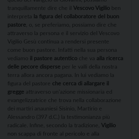
tranquillamente dire che il
Vescovo Vigilio
ben
interpreta
la figura del collaboratore del buon
pastore
, o, se preferiamo, possiamo dire che
attraverso la persona e il servizio del Vescovo
Vigilio Gesù continua a rendersi presente
come buon pastore. Infatti nella sua persona
vediamo
il pastore autentico
che va
alla ricerca
delle pecore disperse
per le valli della nostra
terra allora ancora pagana. In lui vediamo la
figura del pastore
che cerca di allargare il
gregge
attraverso un’azione missionaria ed
evangelizzatrice che trova nella collaborazione
dei martiri anauniesi Sisinio, Martirio e
Alessandro (397 d.C.) la testimonianza più
radicale. Infine, secondo la tradizione,
Vigilio
non scappa di fronte al pericolo e alla