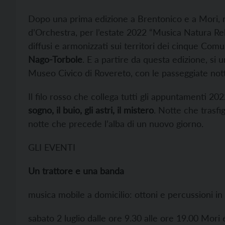
Dopo una prima edizione a Brentonico e a Mori, n
d’Orchestra, per l’estate 2022 “Musica Natura Re
diffusi e armonizzati sui territori dei cinque Comu
Nago-Torbole
. E a partire da questa edizione, s
Museo Civico di Rovereto, con le passeggiate nottur
Il filo rosso che collega tutti gli appuntamenti 202
sogno, il buio, gli astri, il mistero
. Notte che trasfi
notte che precede l’alba di un nuovo giorno.
GLI EVENTI
Un trattore e una banda
musica mobile a domicilio: ottoni e percussioni in v
sabato 2 luglio dalle ore 9.30 alle ore 19.00 Mori 