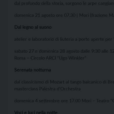
dal profondo della storia, sorgono le arpe cangian
domenica 21 agosto ore 07.30 | Mori (frazione Ma
Dal legno al suono
atelier e laboratorio di liuteria a porte aperte pe
sabato 27 e domenica 28 agosto dalle 9:30 alle 12
Roma – Circolo ARCI “Ugo Winkler”
Serenata notturna
dal classicismo di Mozart al tango balcanico di Breg
masterclass Palestra d’Orchestra
domenica 4 settembre ore 17.00 Mori – Teatro 
Voci e luci nella notte