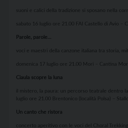
suoni e calici della tradizione si sposano nella corn
sabato 16 luglio ore 21.00 FAI Castello di Avio – 
Parole, parole…
voci e maestri della canzone italiana tra storia, m
domenica 17 luglio ore 21.00 Mori – Cantina Mori
Ciaula scopre la luna
il mistero, la paura: un percorso teatrale dentro 
luglio ore 21.00 Brentonico (località Polsa) – Stal
Un canto che ristora
concerto aperitivo con le voci del Choral Trekkin