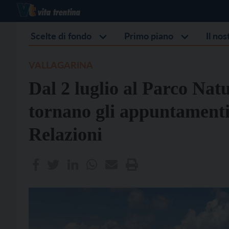
Scelte di fondo
Primo piano
Il no
VALLAGARINA
Dal 2 luglio al Parco Nat
tornano gli appuntament
Relazioni