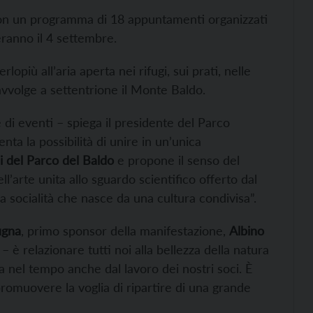
n un programma di 18 appuntamenti organizzati
ranno il 4 settembre.
lopiù all’aria aperta nei rifugi, sui prati, nelle
 avvolge a settentrione il Monte Baldo.
di eventi – spiega il presidente del Parco
nta la possibilità di unire in un’unica
 del Parco del Baldo
e propone il senso del
l’arte unita allo sguardo scientifico offerto dal
 socialità che nasce da una cultura condivisa”.
ugna
, primo sponsor della manifestazione,
Albino
 è relazionare tutti noi alla bellezza della natura
a nel tempo anche dal lavoro dei nostri soci. È
romuovere la voglia di ripartire di una grande