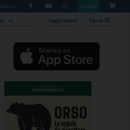
Accedi
Scrivici
he
Leggi online
Cerca