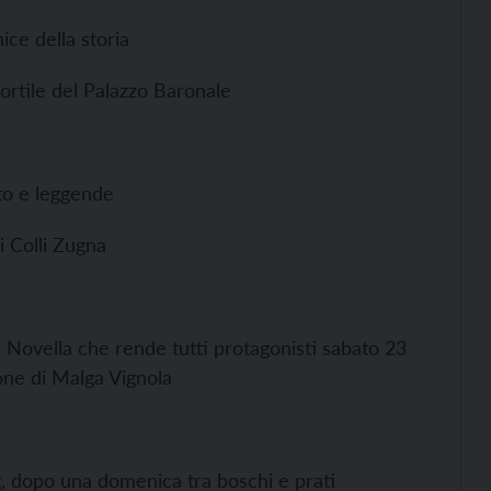
ice della storia
Cortile del Palazzo Baronale
ito e leggende
 Colli Zugna
la Novella che rende tutti protagonisti sabato 23
lone di Malga Vignola
g, dopo una domenica tra boschi e prati