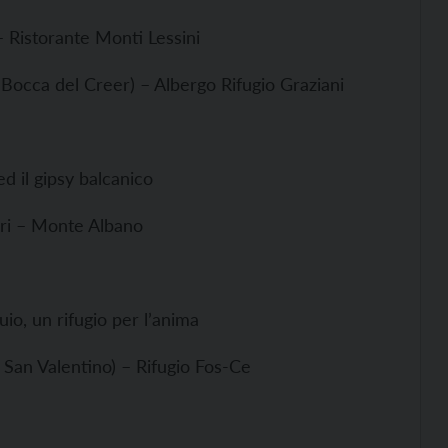
 – Ristorante Monti Lessini
Bocca del Creer) – Albergo Rifugio Graziani
 ed il gipsy balcanico
ori – Monte Albano
o, un rifugio per l’anima
à San Valentino) – Rifugio Fos-Ce