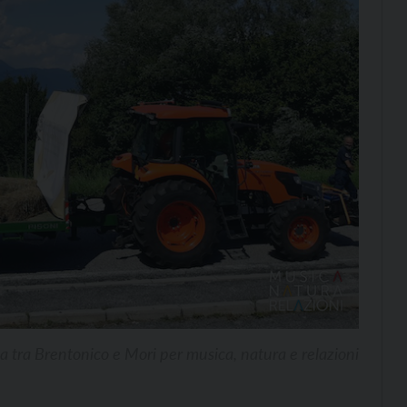
sica tra Brentonico e Mori per musica, natura e relazioni