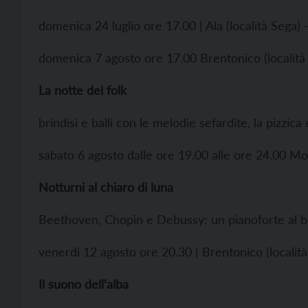
domenica 24 luglio ore 17.00 | Ala (località Sega)
domenica 7 agosto ore 17.00 Brentonico (località 
La notte del folk
brindisi e balli con le melodie sefardite, la pizzica
sabato 6 agosto dalle ore 19.00 alle ore 24.00 M
Notturni al chiaro di luna
Beethoven, Chopin e Debussy: un pianoforte al bui
venerdì 12 agosto ore 20.30 | Brentonico (localit
Il suono dell’alba