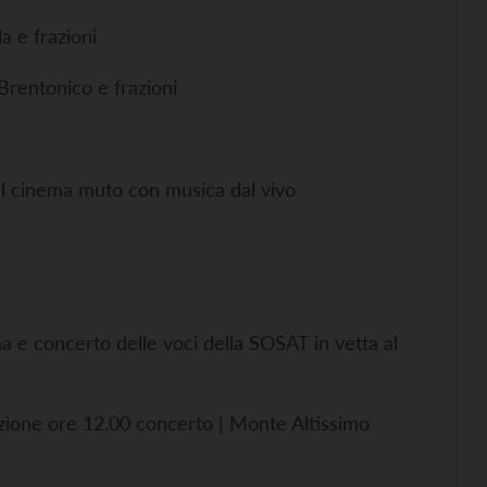
a e frazioni
 Brentonico e frazioni
nel cinema muto con musica dal vivo
 e concerto delle voci della SOSAT in vetta al
zione ore 12.00 concerto | Monte Altissimo