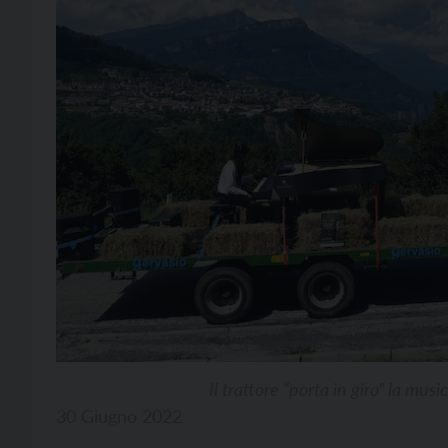
Il trattore “porta in giro” la mu
30 Giugno 2022