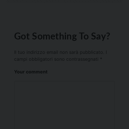
Got Something To Say?
Il tuo indirizzo email non sarà pubblicato.
I
campi obbligatori sono contrassegnati
*
Your comment