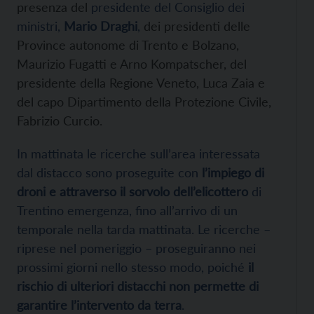
presenza del
presidente del Consiglio dei
ministri,
Mario Draghi
,
dei presidenti delle
Province autonome di Trento e Bolzano,
Maurizio Fugatti e Arno Kompatscher, del
presidente della Regione Veneto, Luca Zaia e
del capo Dipartimento della Protezione Civile,
Fabrizio Curcio.
In mattinata le ricerche sull’area interessata
dal distacco sono proseguite con
l’impiego di
droni e attraverso il sorvolo dell’elicottero
di
Trentino emergenza, fino all’arrivo di un
temporale nella tarda mattinata. Le ricerche –
riprese nel pomeriggio – proseguiranno nei
prossimi giorni nello stesso modo, poiché
il
rischio di ulteriori distacchi non permette di
garantire l’intervento da terra
.