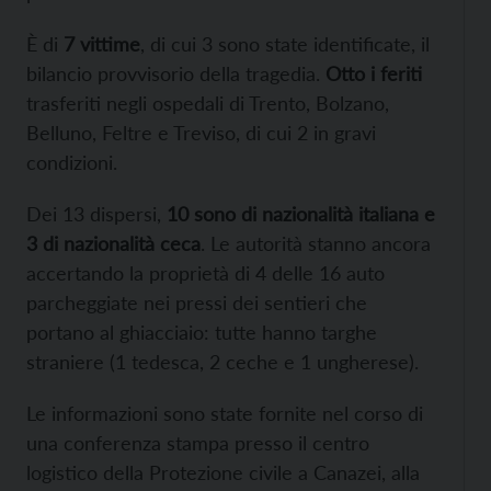
È di
7 vittime
, di cui 3 sono state identificate, il
bilancio provvisorio della tragedia.
Otto i feriti
trasferiti negli ospedali di Trento, Bolzano,
Belluno, Feltre e Treviso, di cui 2 in gravi
condizioni.
Dei 13 dispersi,
10 sono di nazionalità italiana e
3 di nazionalità ceca
. Le autorità stanno ancora
accertando la proprietà di 4 delle 16 auto
parcheggiate nei pressi dei sentieri che
portano al ghiacciaio: tutte hanno targhe
straniere (1 tedesca, 2 ceche e 1 ungherese).
Le informazioni sono state fornite nel corso di
una conferenza stampa presso il centro
logistico della Protezione civile a Canazei, alla