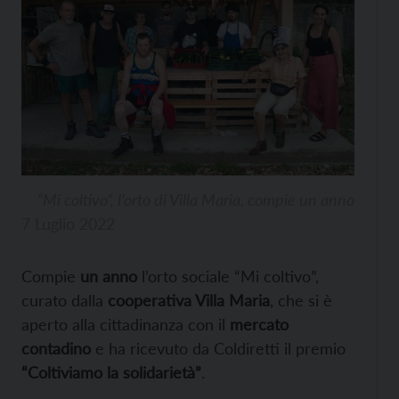
“Mi coltivo”, l’orto di Villa Maria, compie un anno
7 Luglio 2022
Compie
un anno
l’orto sociale “Mi coltivo”,
curato dalla
cooperativa Villa Maria
, che si è
aperto alla cittadinanza con il
mercato
contadino
e ha ricevuto da Coldiretti il premio
“Coltiviamo la solidarietà”
.