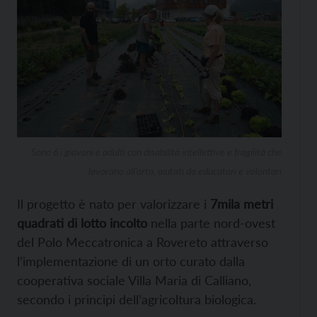
Sono 6 i giovani e adulti con disabilità intellettive e fragilità che
lavorano all’orto, aiutati da educatori e volontari
Il progetto è nato per valorizzare i
7mila metri
quadrati di lotto incolto
nella parte nord-ovest
del Polo Meccatronica a Rovereto attraverso
l’implementazione di un orto curato dalla
cooperativa sociale Villa Maria di Calliano,
secondo i principi dell’agricoltura biologica.