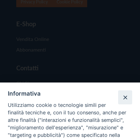
Privacy Policy
Cookie Policy
E-Shop
Vendita Online
Abbonamenti
Contatti
Chi Siamo
Informativa
Redazione
Scrivici
Utilizziamo cookie o tecnologie simili per
finalità tecniche e, con il tuo consenso, anche per
altre finalità ("interazioni e funzionalità semplici",
"miglioramento dell'esperienza", "misurazione" e
"targeting e pubblicità") come specificato nella