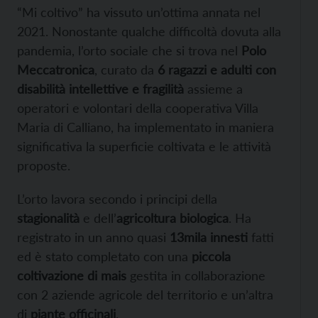
“Mi coltivo” ha vissuto un’ottima annata nel
2021. Nonostante qualche difficoltà dovuta alla
pandemia, l’orto sociale che si trova nel
Polo
Meccatronica
, curato da
6 ragazzi e adulti con
disabilità intellettive e fragilità
assieme a
operatori e volontari della cooperativa Villa
Maria di Calliano, ha implementato in maniera
significativa la superficie coltivata e le attività
proposte.
L’orto lavora secondo i principi della
stagionalità
e dell’
agricoltura biologica
. Ha
registrato in un anno quasi
13mila innesti
fatti
ed è stato completato con una
piccola
coltivazione di mais
gestita in collaborazione
con 2 aziende agricole del territorio e un’altra
di
piante officinali
.