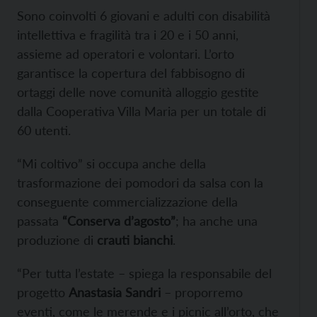
Sono coinvolti 6 giovani e adulti con disabilità
intellettiva e fragilità tra i 20 e i 50 anni,
assieme ad operatori e volontari. L’orto
garantisce la copertura del fabbisogno di
ortaggi delle nove comunità alloggio gestite
dalla Cooperativa Villa Maria per un totale di
60 utenti.
“Mi coltivo” si occupa anche della
trasformazione dei pomodori da salsa con la
conseguente commercializzazione della
passata
“Conserva d’agosto”
; ha anche una
produzione di
crauti bianchi
.
“Per tutta l’estate – spiega la responsabile del
progetto
Anastasia Sandri
– proporremo
eventi, come le merende e i picnic all’orto, che