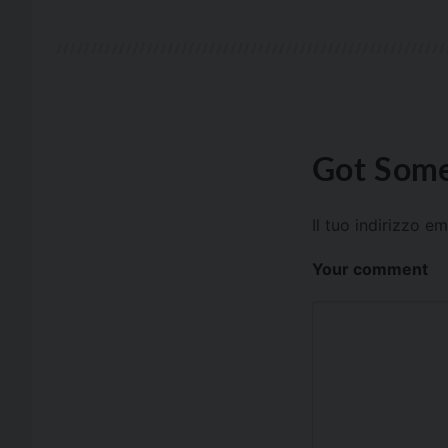
Got Some
Il tuo indirizzo e
Your comment