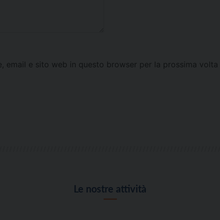
e, email e sito web in questo browser per la prossima vol
Le nostre attività