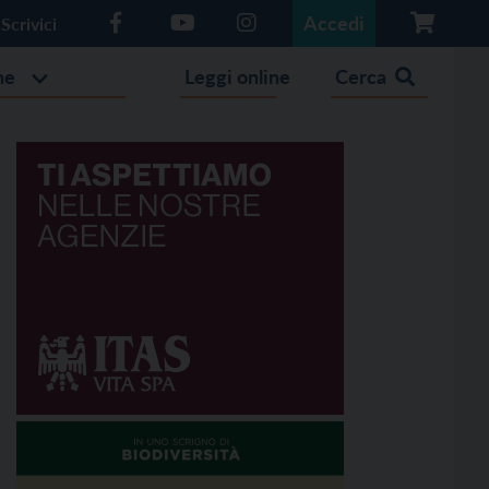
Accedi
Scrivici
he
Leggi online
Cerca