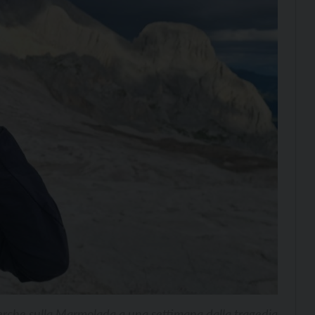
erche sulla Marmolada a una settimana dalla tragedia