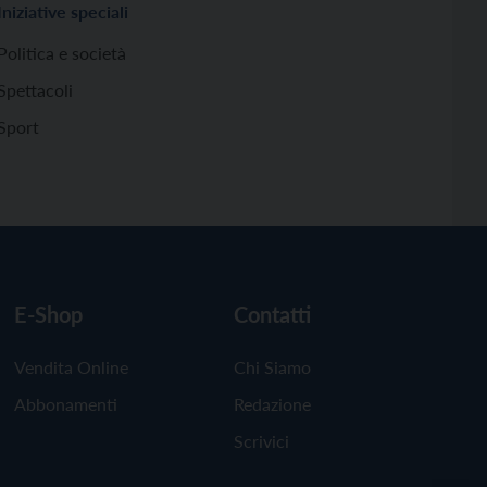
Iniziative speciali
Politica e società
Spettacoli
Sport
E-Shop
Contatti
Vendita Online
Chi Siamo
Abbonamenti
Redazione
Scrivici