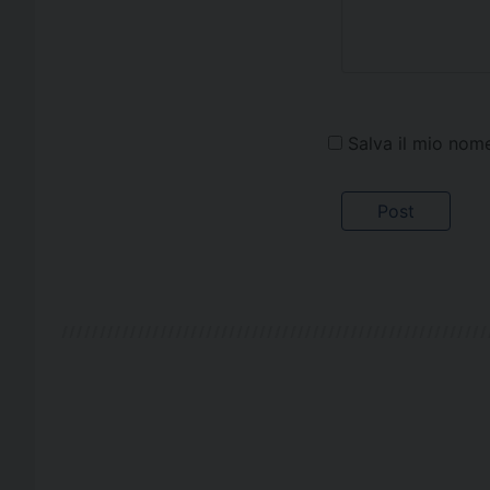
Salva il mio nom