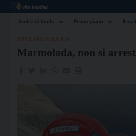
Scelte di fondo
Primo piano
Il no
SOCIETÀ E POLITICA
Marmolada, non si arrest