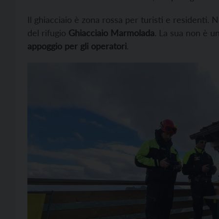
Il ghiacciaio è zona rossa per turisti e residenti.
del rifugio
Ghiacciaio Marmolada
. La sua non è u
appoggio per gli operatori
.