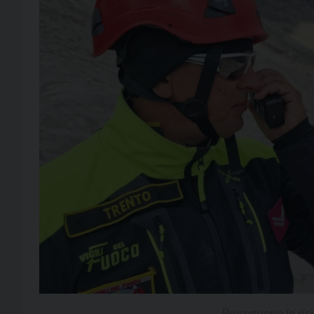
Proseguono le ric