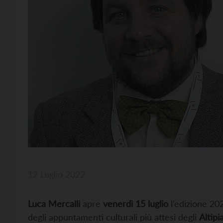
12 Luglio 2022
Luca Mercalli
apre
venerdì 15 luglio
l’edizione 202
degli appuntamenti culturali più attesi degli
Altipi