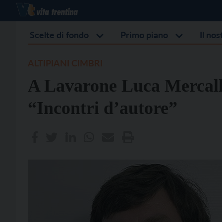
Scelte di fondo
Primo piano
Il no
ALTIPIANI CIMBRI
A Lavarone Luca Mercalli
“Incontri d’autore”