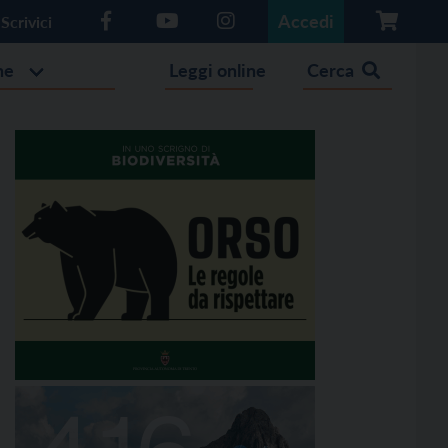
Accedi
Scrivici
he
Leggi online
Cerca