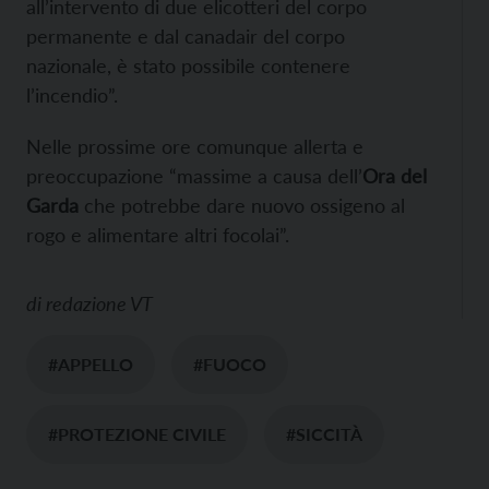
all’intervento di due elicotteri del corpo
permanente e dal canadair del corpo
nazionale, è stato possibile contenere
l’incendio”.
Nelle prossime ore comunque allerta e
preoccupazione “massime a causa dell’
Ora del
Garda
che potrebbe dare nuovo ossigeno al
rogo e alimentare altri focolai”.
di
redazione VT
#APPELLO
#FUOCO
#PROTEZIONE CIVILE
#SICCITÀ