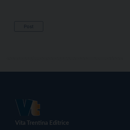
Vita Trentina Editrice