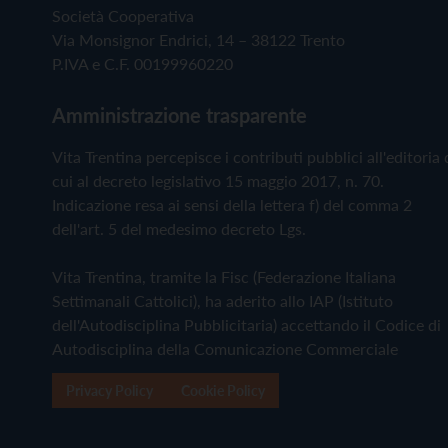
Società Cooperativa
Via Monsignor Endrici, 14 – 38122 Trento
P.IVA e C.F. 00199960220
Amministrazione trasparente
Vita Trentina percepisce i contributi pubblici all'editoria 
cui al decreto legislativo 15 maggio 2017, n. 70.
Indicazione resa ai sensi della lettera f) del comma 2
dell'art. 5 del medesimo decreto Lgs.
Vita Trentina, tramite la Fisc (Federazione Italiana
Settimanali Cattolici), ha aderito allo IAP (Istituto
dell'Autodisciplina Pubblicitaria) accettando il Codice di
Autodisciplina della Comunicazione Commerciale
Privacy Policy
Cookie Policy