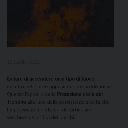
12 Luglio 2022
Evitare di accendere ogni tipo di fuoco
,
eccetto nelle aree appositamente predisposte.
Questo l’appello della
Protezione civile del
Trentino
alla luce della persistente siccità che
ha provocato condizioni di particolare
secchezza e aridità dei boschi.