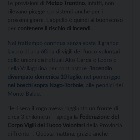
Le previsioni di
Meteo Trentino
, infatti, non
rilevano piogge consistenti anche per i
prossimi giorni. L’appello è quindi al buonsenso
per
contenere il rischio di incendi.
Nel frattempo continua senza soste il grande
lavoro di una 60ina di vigili del fuoco volontari
delle unioni distrettuali Alto Garda e Ledro e
della Vallagarina per contrastare l’
incendio
divampato domenica 10 luglio
, nel pomeriggio,
nei boschi sopra Nago-Torbole
, alle pendici del
Monte Baldo.
“Ieri sera il rogo aveva raggiunto un fronte di
circa 3 chilometri – spiega la
Federazione del
Corpo Vigili del Fuoco Volontari
della Provincia
di Trento -. Questa mattina, grazie anche