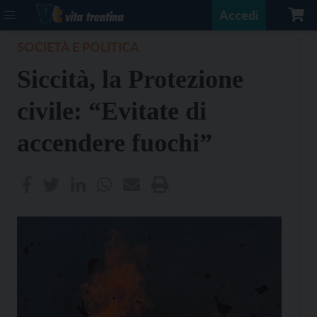
Accedi
SOCIETÀ E POLITICA
Siccità, la Protezione
civile: “Evitate di
accendere fuochi”