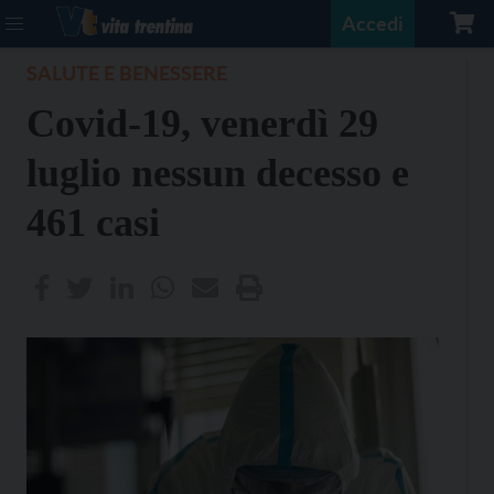
Accedi
SALUTE E BENESSERE
Covid-19, venerdì 29
luglio nessun decesso e
461 casi