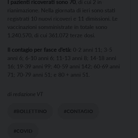
I pazienti ricoverati sono 70
, di cui 2 in
rianimazione. Nella giornata di ieri sono stati
registrati 10 nuovi ricoveri e 11 dimissioni. Le
vaccinazioni somministrate in totale sono
1.240.570, di cui 361.072 terze dosi.
Il contagio per fasce d’età:
0-2 anni 11; 3-5
anni 6; 6-10 anni 6; 11-13 anni 8; 14-18 anni
16; 19-39 anni 99; 40-59 anni 142; 60-69 anni
71; 70-79 anni 51; e 80 + anni 51.
di
redazione VT
#BOLLETTINO
#CONTAGIO
#COVID