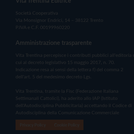
Vita Trentina Editrice
Società Cooperativa
Via Monsignor Endrici, 14 – 38122 Trento
P.IVA e C.F. 00199960220
Amministrazione trasparente
Vita Trentina percepisce i contributi pubblici all'editoria 
cui al decreto legislativo 15 maggio 2017, n. 70.
Indicazione resa ai sensi della lettera f) del comma 2
dell'art. 5 del medesimo decreto Lgs.
Vita Trentina, tramite la Fisc (Federazione Italiana
Settimanali Cattolici), ha aderito allo IAP (Istituto
dell'Autodisciplina Pubblicitaria) accettando il Codice di
Autodisciplina della Comunicazione Commerciale
Privacy Policy
Cookie Policy