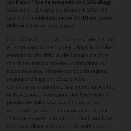
quell’anno “
Itea ha assegnato solo 242 alloggi –
attaccano -. È il dato più basso dal 2007. Ad
oggi viene
soddisfatto meno del 10 per cento
delle richieste
in graduatoria”.
La crisi Covid, il carovita, la ripresa degli sfratti
e i costi sopra la media degli alloggi in provincia
rendono la vita difficile alle famiglie trentine,
che fanno fatica a trovare un’abitazione sul
libero mercato. “Proprio per questa ragione –
aggiungono Faggioni, Bezzi e Alotti –
continuiamo a chiedere, totalmente inascoltati
dall’assessora, l’attivazione dell’
Osservatorio
provinciale sulla casa
. Sarebbe un primo
importante passo per monitorare le dinamiche
abitative e mettere in atto soluzioni condivise.
Mancano alloggi e mancano, in molti comuni,