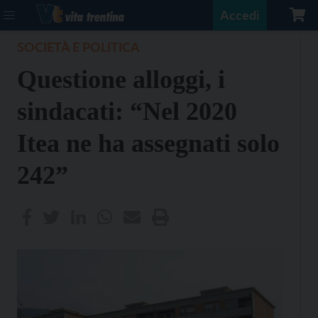
Accedi
SOCIETÀ E POLITICA
Questione alloggi, i
sindacati: “Nel 2020
Itea ne ha assegnati solo
242”