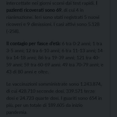
intercettate nei giorni scorsi dai test rapidi.
I
pazienti ricoverati sono 69
, di cui 4 in
rianimazione. Ieri sono stati registrati 5 nuovi
ricoveri e 9 dimissioni. I casi attivi sono 5.128
(-258).
Il contagio per fasce d’età:
6 tra 0-2 anni; 1 tra
3-5 anni; 12 tra 6-10 anni; 6 tra 11-13 anni; 14
tra 14-18 anni; 86 tra 19-39 anni; 121 tra 40-
59 anni; 59 tra 60-69 anni: 49 tra 70-79 anni; e
43 di 80 anni e oltre.
Le vaccinazioni somministrate sono 1.243.874,
di cui 428.710 seconde dosi, 339.571 terze
dosi e 24.723 quarte dosi. I guariti sono 654 in
più, per un totale di 189.605 da inizio
pandemia.