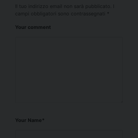
Il tuo indirizzo email non sarà pubblicato.
I
campi obbligatori sono contrassegnati
*
Your comment
Your Name
*