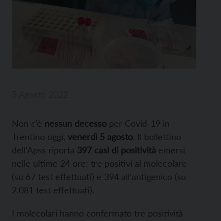
5 Agosto 2022
Non c’è
nessun decesso
per Covid-19 in
Trentino oggi,
venerdì 5 agosto
. Il bollettino
dell’Apss riporta
397 casi di positività
emersi
nelle ultime 24 ore: tre positivi al molecolare
(su 67 test effettuati) e 394 all’antigenico (su
2.081 test effettuati).
I molecolari hanno confermato tre positività