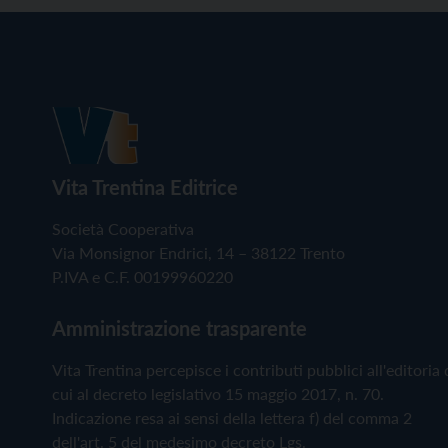
Vita Trentina Editrice
Società Cooperativa
Via Monsignor Endrici, 14 – 38122 Trento
P.IVA e C.F. 00199960220
Amministrazione trasparente
Vita Trentina percepisce i contributi pubblici all'editoria 
cui al decreto legislativo 15 maggio 2017, n. 70.
Indicazione resa ai sensi della lettera f) del comma 2
dell'art. 5 del medesimo decreto Lgs.