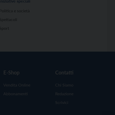
Iniziative speciali
Politica e società
Spettacoli
Sport
E-Shop
Contatti
Vendita Online
Chi Siamo
Abbonamenti
Redazione
Scrivici