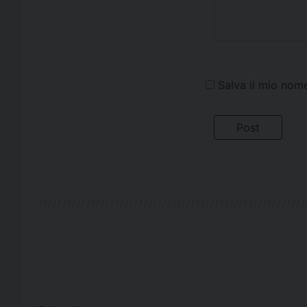
Salva il mio nom