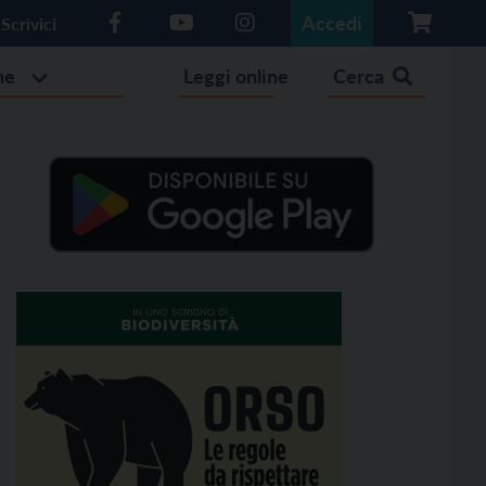
Accedi
Scrivici
he
Leggi online
Cerca