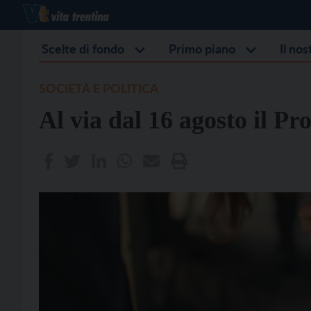
Scelte di fondo
Primo piano
Il no
SOCIETÀ E POLITICA
Al via dal 16 agosto il P