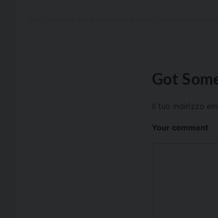
Got Some
Il tuo indirizzo e
Your comment