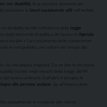
e con disabilità
, di presentare domanda per
tà lavorative in
lavori socialmente utili
nell’ambito
 disabilità iscritte nell’elenco della
Legge
o degli interventi di politica del lavoro di
Agenzia
ecupero sociale e l’accrescimento delle competenze
nto in enti pubblici, nel settore dei servizi alla
asce da una doppia esigenza. Da un lato la necessità
abilità iscritte negli elenchi della Legge 68/99,
del lavoro ordinario. Dall’altro il bisogno di
tegno alle persone anziane
, sia all’interno delle
lito annualmente in relazione alle risorse