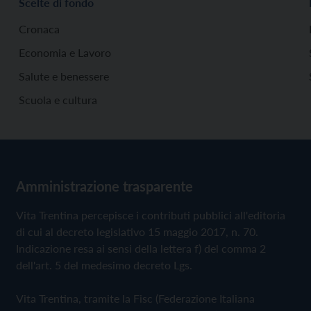
Scelte di fondo
Cronaca
Economia e Lavoro
Salute e benessere
Scuola e cultura
Amministrazione trasparente
Vita Trentina percepisce i contributi pubblici all'editoria
di cui al decreto legislativo 15 maggio 2017, n. 70.
Indicazione resa ai sensi della lettera f) del comma 2
dell'art. 5 del medesimo decreto Lgs.
Vita Trentina, tramite la Fisc (Federazione Italiana