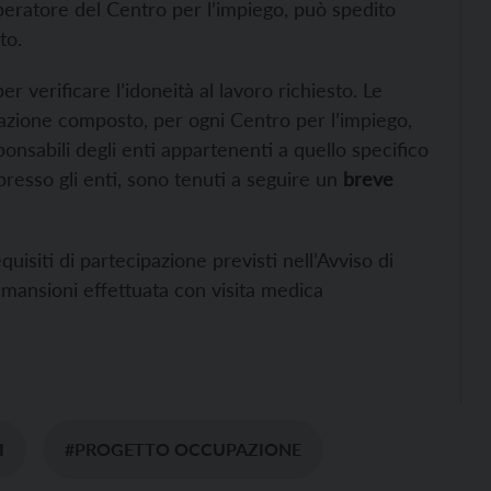
operatore del Centro per l’impiego, può spedito
to.
r verificare l’idoneità al lavoro richiesto. Le
azione composto, per ogni Centro per l’impiego,
onsabili degli enti appartenenti a quello specifico
 presso gli enti, sono tenuti a seguire un
breve
quisiti di partecipazione previsti nell’Avviso di
le mansioni effettuata con visita medica
I
#PROGETTO OCCUPAZIONE