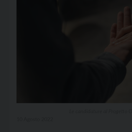
Le candidature al Progetto 
10 Agosto 2022