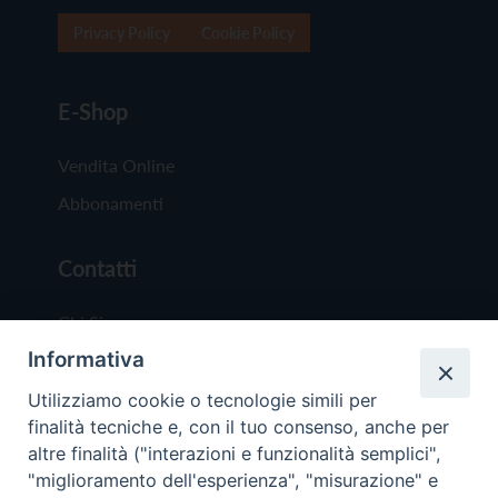
Privacy Policy
Cookie Policy
E-Shop
Vendita Online
Abbonamenti
Contatti
Chi Siamo
Informativa
Redazione
Scrivici
Utilizziamo cookie o tecnologie simili per
finalità tecniche e, con il tuo consenso, anche per
altre finalità ("interazioni e funzionalità semplici",
"miglioramento dell'esperienza", "misurazione" e