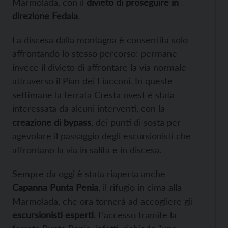
Marmolada, con il
divieto di proseguire in
direzione Fedaia
.
La discesa dalla montagna è consentita solo
affrontando lo stesso percorso: permane
invece il divieto di affrontare la via normale
attraverso il Pian dei Fiacconi. In queste
settimane la ferrata Cresta ovest è stata
interessata da alcuni interventi, con la
creazione di bypass
, dei punti di sosta per
agevolare il passaggio degli escursionisti che
affrontano la via in salita e in discesa.
Sempre da oggi è stata riaperta anche
Capanna Punta Penia
, il rifugio in cima alla
Marmolada, che ora tornerà ad accogliere gli
escursionisti esperti
. L’accesso tramite la