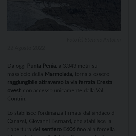
Foto (c) Stefano Antolini
22 Agosto 2022
Da oggi
Punta Penia
, a 3.343 metri sul
massiccio della
Marmolada
, torna a essere
raggiungibile attraverso la via ferrata Cresta
ovest
, con accesso unicamente dalla Val
Contrin.
Lo stabilisce l’ordinanza firmata dal sindaco di
Canazei, Giovanni Bernard, che stabilisce la
riapertura del
sentiero E606
fino alla forcella